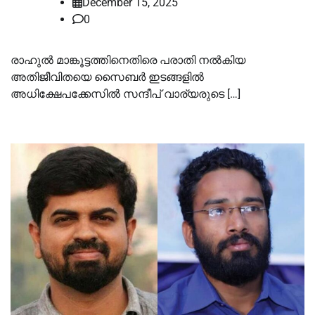
December 15, 2025
0
രാഹുല്‍ മാങ്കൂട്ടത്തിനെതിരെ പരാതി നല്‍കിയ
അതിജീവിതയെ സൈബർ ഇടങ്ങളില്‍
അധിക്ഷേപക്കേസില്‍ സന്ദീപ് വാര്യരുടെ […]