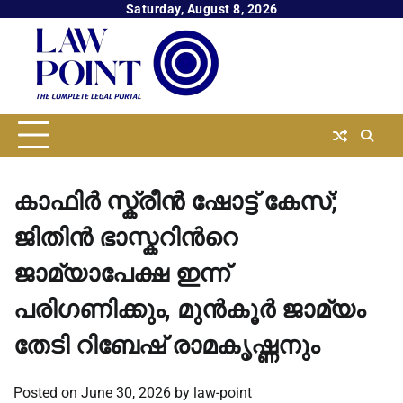
Skip
Saturday, August 8, 2026
to
content
കാഫിര്‍ സ്ക്രീൻ ഷോട്ട് കേസ്;
ജിതിൻ ഭാസ്കറിന്‍റെ
ജാമ്യാപേക്ഷ ഇന്ന്
പരിഗണിക്കും, മുൻകൂര്‍ ജാമ്യം
തേടി റിബേഷ് രാമകൃഷ്ണനും
Posted on
June 30, 2026
by
law-point