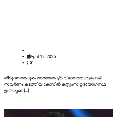
11 വര്‍ഷം കഠിനതടവ്, കൂട്ടുപ്രതി
സബീറിന് ഏഴ് വര്‍ഷം;
വിമാനത്താവളം വഴി സ്വര്‍ണം
കടത്തിയ കേസില്‍ ശിക്ഷ
law-point
April 19, 2026
0
തിരുവനന്തപുരം അന്താരാഷ്ട്ര വിമാനത്താവളം വഴി
സ്വർണം കടത്തിയ കേസില്‍ കസ്റ്റംസ് ഉദ്യോഗസ്ഥ
ഉള്‍പ്പെടെ […]