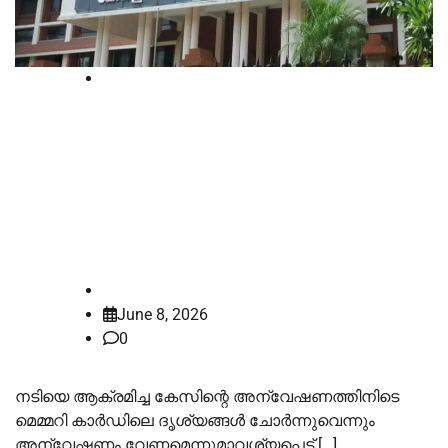
Breaking
നടിയെ ആക്രമിച്ച കേസ് മെമ്മറി
കാര്‍ഡ് ചോര്‍ന്നതില്‍ അന്വേഷണം
ആവശ്യപ്പെട്ട ഹര്‍ജി : ജഡ്ജി
പിന്മാറി
law-point
June 8, 2026
0
നടിയെ ആക്രമിച്ച കേസിന്റെ അന്വേഷണത്തിനിടെ
മെമ്മറി കാര്‍ഡിലെ ദൃശ്യങ്ങള്‍ ചോര്‍ന്നുവെന്നും
അന്വേഷണം വേണമെന്നുമാവശ്യപ്പെട്ട് […]