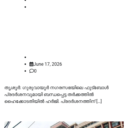
Kerala
News
ഗുരുവായൂർ നഗരസഭയിലെ
ലോകകപ്പ് പ്രദർശന തര്‍ക്കം
ഹൈക്കോടതിയിൽ
law-point
June 17, 2026
0
തൃശൂർ: ഗുരുവായൂർ നഗരസഭയിലെ ഫുട്ബോൾ
പ്രദർശനവുമായി ബന്ധപ്പെട്ട തർക്കത്തിൽ
ഹൈക്കോടതിയിൽ ഹർജി. പ്രദർശനത്തിന് […]