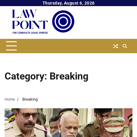
Skip
Thursday, August 6, 2026
to
content
Category:
Breaking
Home
Breaking