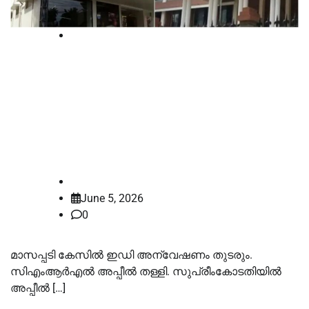
Breaking
മാസപ്പടി കേസില്‍
ഹൈക്കോടതിയുടെ നിര്‍ണായക
വിധി; ഇഡി അന്വേഷണം തുടരും,
സിഎംആര്‍എല്‍ അപ്പീല്‍ തള്ളി
law-point
June 5, 2026
0
മാസപ്പടി കേസില്‍ ഇഡി അന്വേഷണം തുടരും.
സിഎംആർഎല്‍ അപ്പീല്‍ തള്ളി. സുപ്രീംകോടതിയില്‍
അപ്പീല്‍ […]