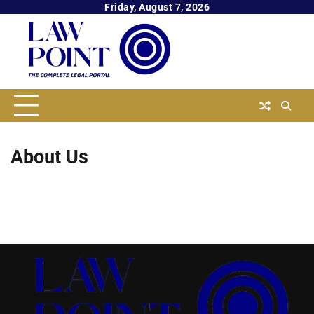
Skip
Friday, August 7, 2026
to
content
About Us