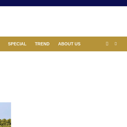
SPECIAL
TREND
ABOUT US