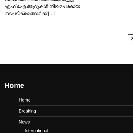
എഫ്.ഐ.ആറുകൾ നിയമപരമായ
നടപടിക്രമങ്ങൾക്ക് […]
Posts
1
pagination
Home
Home
Breaking
News
International