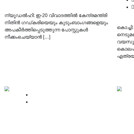
ന്യൂഡൽഹി: ഇ-20 വിവാദത്തിൽ കേന്ദ്രമന്ത്രി
നിതിൻ ഗഡ്കരിയെയും കുടുംബാംഗങ്ങളെയും
കൊച്ചി
അപകീർത്തിപ്പെടുത്തുന്ന പോസ്റ്റുകൾ
നെടുമങ്
നീക്കംചെയ്യാൻ […]
വയസുക
കൊലപാ
എത്രയു
News
Supreme court
ജെഇഇ മാതൃകയിൽ രണ്ടു
വാഹന
ഘട്ടങ്ങളായുള്ള നീറ്റ്-യുജി
പ്ലേറ