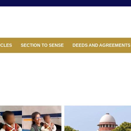
ICLES
SECTION TO SENSE
DEEDS AND AGREEMENTS