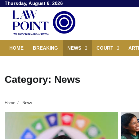
Skip
Thursday, August 6, 2026
to
content
HOME
BREAKING
NEWS
COURT
ART
Category:
News
Home
News