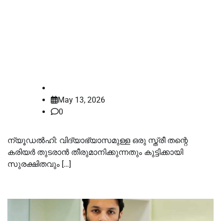
സ്ത്രീകൾ കരിയർ ത്യാഗം
ചെയ്യണമെന്ന ചിന്ത
കാലഹരണപ്പെട്ടതെന്ന്
സുപ്രീംകോടതി
law-point
May 13, 2026
0
ന്യൂഡൽഹി: വിദ്യാഭ്യാസമുള്ള ഒരു സ്ത്രീ തന്റെ
കരിയർ തുടരാൻ തീരുമാനിക്കുന്നതും കുട്ടിക്കായി
സുരക്ഷിതവും […]