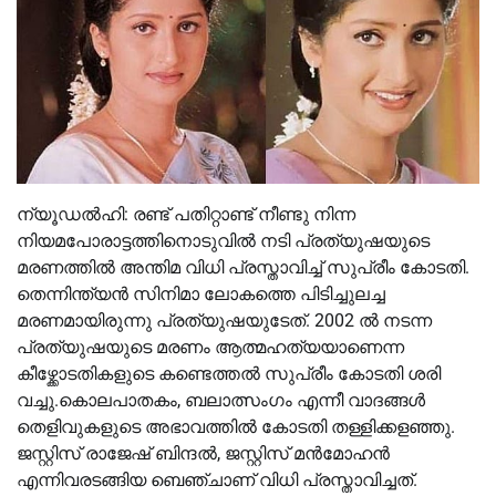
ന്യൂഡൽഹി: രണ്ട് പതിറ്റാണ്ട് നീണ്ടു നിന്ന
നിയമപോരാട്ടത്തിനൊടുവിൽ നടി പ്രത്യുഷയുടെ
മരണത്തിൽ അന്തിമ വിധി പ്രസ്താവിച്ച് സുപ്രീം കോടതി.
തെന്നിന്ത്യൻ സിനിമാ ലോകത്തെ പിടിച്ചുലച്ച
മരണമായിരുന്നു പ്രത്യുഷയുടേത്. 2002 ൽ നടന്ന
പ്രത്യുഷയുടെ മരണം ആത്മഹത്യയാണെന്ന
കീഴ്ക്കോടതികളുടെ കണ്ടെത്തൽ സുപ്രീം കോടതി ശരി
വച്ചു.കൊലപാതകം, ബലാത്സം​ഗം എന്നീ വാദങ്ങൾ
തെളിവുകളുടെ അഭാവത്തിൽ കോടതി തള്ളിക്കളഞ്ഞു.
ജസ്റ്റിസ് രാജേഷ് ബിന്ദൽ, ജസ്റ്റിസ് മൻമോഹൻ
എന്നിവരടങ്ങിയ ബെഞ്ചാണ് വിധി പ്രസ്താവിച്ചത്.