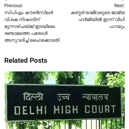
Post
Previous:
Next:
navigation
സിപിഎം കൗൺസിലർ
കണ്ഠര് രാജീവരുടെ ജാമ്യ
വി.കെ നിഷാദിന്
ഹര്‍ജിയില്‍ ഇന്ന് വിധി
മൂന്നാഴ്ചയ്ക്ക്‌ ഇടയിലെ
പറയും
രണ്ടാമത്തെ പരോൾ
അനുവദിച്ച് ഹൈക്കോടതി
Related Posts