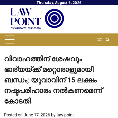
Skip
Thursday, August 6, 2026
to
content
വിവാഹത്തിന് ശേഷവും
ഭാര്യയ്ക്ക് മറ്റൊരാളുമായി
ബന്ധം; യുവാവിന് 15 ലക്ഷം
നഷ്ടപരിഹാരം നൽകണമെന്ന്
കോടതി
Posted on
June 17, 2026
by
law-point