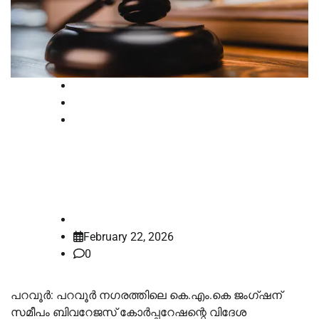
Court
Kerala
Latest
മദ്യവില്പനശാല തുടങ്ങുന്നത്
കോടതി തടഞ്ഞു
law-point
February 22, 2026
0
പറവൂർ: പറവൂർ നഗരത്തിലെ കെ.എം.കെ ജംഗ്ഷന്
സമീപം ബിവറേജസ് കോർപ്പറേഷന്റെ വിദേശ