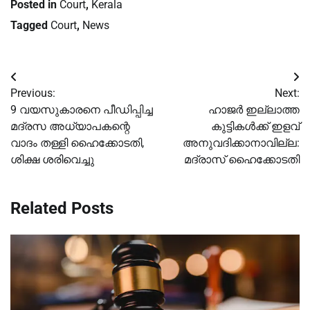
Posted in
Court
,
Kerala
Tagged
Court
,
News
Post
Previous:
Next:
navigation
9 വയസുകാരനെ പീഡിപ്പിച്ച
ഹാജര്‍ ഇല്ലാത്ത
മദ്രസ അധ്യാപകന്റെ
കുട്ടികള്‍ക്ക് ഇളവ്
വാദം തള്ളി ഹൈക്കോടതി,
അനുവദിക്കാനാവില്ല:
ശിക്ഷ ശരിവെച്ചു
മദ്രാസ് ഹൈക്കോടതി
Related Posts