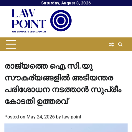
Skip
Saturday, August 8, 2026
to
content
രാജ്യത്തെ ഐ.സി.യു
സൗകര്യങ്ങളിൽ അടിയന്തര
പരിശോധന നടത്താൻ സുപ്രീം
കോടതി ഉത്തരവ്
Posted on
May 24, 2026
by
law-point