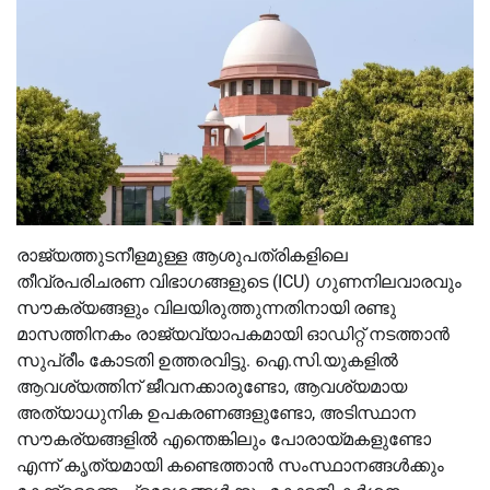
രാജ്യത്തുടനീളമുള്ള ആശുപത്രികളിലെ
തീവ്രപരിചരണ വിഭാഗങ്ങളുടെ (ICU) ഗുണനിലവാരവും
സൗകര്യങ്ങളും വിലയിരുത്തുന്നതിനായി രണ്ടു
മാസത്തിനകം രാജ്യവ്യാപകമായി ഓഡിറ്റ് നടത്താൻ
സുപ്രീം കോടതി ഉത്തരവിട്ടു. ഐ.സി.യുകളിൽ
ആവശ്യത്തിന് ജീവനക്കാരുണ്ടോ, ആവശ്യമായ
അത്യാധുനിക ഉപകരണങ്ങളുണ്ടോ, അടിസ്ഥാന
സൗകര്യങ്ങളിൽ എന്തെങ്കിലും പോരായ്മകളുണ്ടോ
എന്ന് കൃത്യമായി കണ്ടെത്താൻ സംസ്ഥാനങ്ങൾക്കും