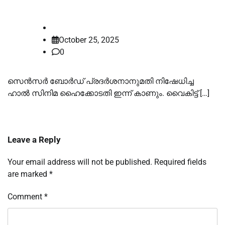
സിനിമ ഹൈക്കോടതി ഇന്ന് കാണും
law-point
October 25, 2025
0
സെൻസർ ബോർഡ് പ്രദർശനാനുമതി നിഷേധിച്ച
ഹാല്‍ സിനിമ ഹൈക്കോടതി ഇന്ന് കാണും. വൈകിട്ട് […]
Leave a Reply
Your email address will not be published.
Required fields
are marked
*
Comment
*