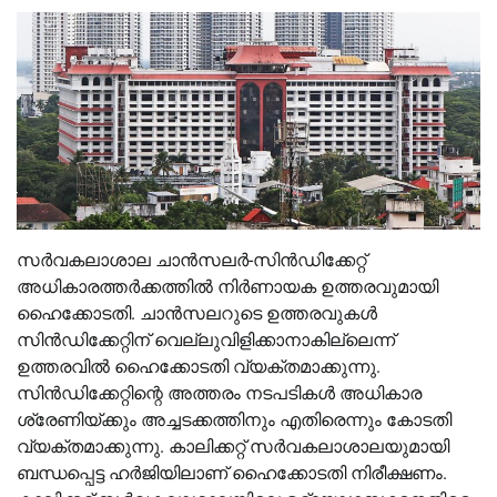
സർവകലാശാല ചാൻസലർ-സിൻഡിക്കേറ്റ്
അധികാരത്തർക്കത്തിൽ നിർണായക ഉത്തരവുമായി
ഹൈക്കോടതി. ചാൻസലറുടെ ഉത്തരവുകൾ
സിൻഡിക്കേറ്റിന് വെല്ലുവിളിക്കാനാകില്ലെന്ന്
ഉത്തരവിൽ ഹൈക്കോടതി വ്യക്തമാക്കുന്നു.
സിൻഡിക്കേറ്റിന്റെ അത്തരം നടപടികൾ അധികാര
ശ്രേണിയ്ക്കും അച്ചടക്കത്തിനും എതിരെന്നും കോടതി
വ്യക്തമാക്കുന്നു. കാലിക്കറ്റ് സർവകലാശാലയുമായി
ബന്ധപ്പെട്ട ഹർജിയിലാണ് ഹൈക്കോടതി നിരീക്ഷണം.