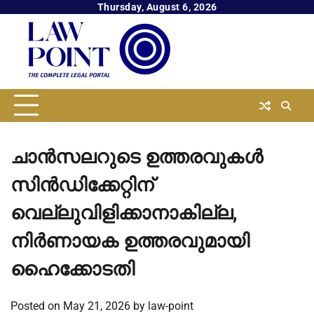
Skip
Thursday, August 6, 2026
to
content
ചാൻസലറുടെ ഉത്തരവുകൾ
സിൻഡിക്കേറ്റിന്
വെല്ലുവിളിക്കാനാകില്ല,
നിർണായക ഉത്തരവുമായി
ഹൈക്കോടതി
Posted on
May 21, 2026
by
law-point