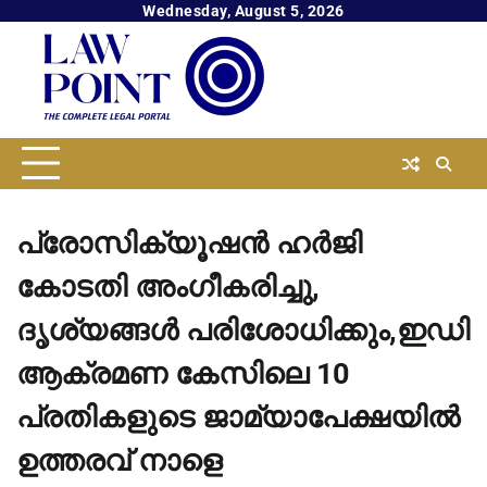
Skip
Wednesday, August 5, 2026
to
content
പ്രോസിക്യൂഷൻ ഹര്‍ജി
കോടതി അംഗീകരിച്ചു,
ദൃശ്യങ്ങള്‍ പരിശോധിക്കും,ഇഡി
ആക്രമണ കേസിലെ 10
പ്രതികളുടെ ജാമ്യാപേക്ഷയില്‍
ഉത്തരവ് നാളെ