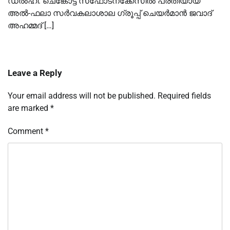
ഡല്‍ഹി: ചെങ്കോട്ട സ്‌ഫോടനക്കേസില്‍ പ്രതിയായ
അല്‍-ഫലാ സര്‍വകലാശാല ഗ്രൂപ്പ് ചെയര്‍മാന്‍ ജവാദ്
അഹമ്മദ് […]
Leave a Reply
Your email address will not be published.
Required fields
are marked
*
Comment
*