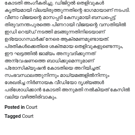
കോടതി അംഗീകരിച്ചു. ഡിജിറ്റല്‍ തെളിവുകള്‍
കൃത്യമായി വിലയിരുത്തുന്നതിന്റെ ഭാഗമായാണ് നടപടി.
വീണാ വിജയന്റെ മാസപ്പടി കേസുമായി ബന്ധപ്പെട്ട്
തിരുവനന്തപുരത്തെ പിണറായി വിജയന്റെ വസതിയില്‍
ഇഡി റെയ്ഡ് നടത്തി മടങ്ങുന്നതിനിടെയാണ്
ഉദ്യോഗസ്ഥർക്ക് നേരെ ആക്രമണമുണ്ടായത്.
പ്രതികള്‍ക്കെതിരെ ശക്തമായ തെളിവുകളുണ്ടെന്നും,
ഈ ഘട്ടത്തില്‍ ജാമ്യം അനുവദിക്കുന്നത്
അന്വേഷണത്തെ ബാധിക്കുമെന്നുമാണ്
പ്രോസിക്യൂഷൻ കോടതിയെ അറിയിച്ചത്.
സംഭവസ്ഥലത്തുനിന്നും മാധ്യമങ്ങളില്‍നിന്നും
ശേഖരിച്ച നിർണായക വീഡിയോ ദൃശ്യങ്ങള്‍
പരിശോധിക്കാൻ കോടതി അനുമതി നല്‍കിയത് കേസില്‍
വലിയ വഴിത്തിരിവാകും.
Posted in
Court
Tagged
Court