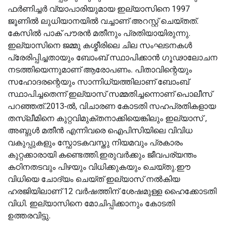
ഫര്‍ണിച്ചര്‍ വ്യാപാരിയുമായ ഇല്യാസിനെ 1997
ജൂണില്‍ ലുധിയാനയില്‍ വച്ചാണ് അറസ്റ്റ്‌ ചെയ്തത്.
കേസില്‍ പാക് പൗരന്‍ മതീനും പ്രതിയായിരുന്നു.
ഇല്യാസിനെ ജമ്മു കശ്മീരിലെ ചില സംഘടനകള്‍
പ്രേരിപ്പിച്ചതായും ബോംബ് സ്ഥാപിക്കാൻ ഗൂഢാലോചന
നടത്തിയെന്നുമാണ് ആരോപണം. പിതാവിന്റെയും
സഹോദരന്റെയും സാന്നിധ്യത്തിലാണ് ബോംബ്
സ്ഥാപിച്ചതെന്ന് ഇല്യാസ് സമ്മതിച്ചന്നൊണ് പൊലീസ്
പറഞ്ഞത്.2013-ല്‍, വിചാരണ കോടതി സഹപ്രതികളായ
തസ്ലീമിനെ കുറ്റവിമുക്തനാക്കിയെങ്കിലും ഇല്യാസ് ,
അബ്ദുള്‍ മതീൻ എന്നിവരെ ഐപിസിയിലെ വിവിധ
വകുപ്പുകളും സ്ഫോടകവസ്തു നിയമവും പ്രകാരം
കുറ്റക്കാരായി കണ്ടെത്തി.ഇരുവർക്കും ജീവപര്യന്തം
കഠിനതടവും പിഴയും വിധിക്കുകയും ചെയ്തു.ഈ
വിധിയെ ചോദ്യം ചെയ്ത് ഇല്യാസ് നല്‍കിയ
ഹരജിയിലാണ് 12 വര്‍ഷത്തിന് ശേഷമുള്ള ഹൈക്കോടതി
വിധി. ഇല്യാസിനെ മോചിപ്പിക്കാനും കോടതി
ഉത്തരവിട്ടു.