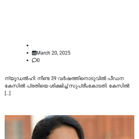
39 വർഷത്തിന് ശേഷം പ്രതിക്ക്
ശിക്ഷ: പെൺകുട്ടിക്കുണ്ടായ
ബുദ്ധിമുട്ട് ഓർമിപ്പിച്ച് സുപ്രീംകോടതി
law-point
March 20, 2025
0
ന്യൂഡൽഹി: നീണ്ട 39 വർഷത്തിനൊ‌ടുവിൽ പീഡന
കേസിൽ പ്രതിയെ ശിക്ഷിച്ച് സുപ്രീംകോടതി. കേസിൽ
[…]