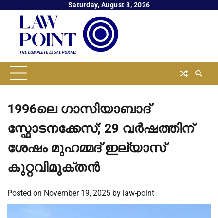
Skip
Saturday, August 8, 2026
to
content
1996ലെ ഗാസിയാബാദ്
സ്ഫോടനക്കേസ്; 29 വര്‍ഷത്തിന്
ശേഷം മുഹമ്മദ് ഇല്യാസ്
കുറ്റവിമുക്തൻ
Posted on
November 19, 2025
by
law-point