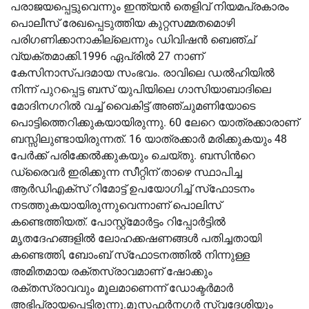
പരാജയപ്പെട്ടുവെന്നും ഇന്ത്യന്‍ തെളിവ് നിയമപ്രകാരം
പൊലീസ് രേഖപ്പെടുത്തിയ കുറ്റസമ്മതമൊഴി
പരിഗണിക്കാനാകില്ലെന്നും ഡിവിഷൻ ബെഞ്ച്
വ്യക്തമാക്കി.1996 ഏപ്രില്‍ 27 നാണ്
കേസിനാസ്പദമായ സംഭവം. രാവിലെ ഡല്‍ഹിയില്‍
നിന്ന് പുറപ്പെട്ട ബസ് യുപിയിലെ ഗാസിയാബാദിലെ
മോദിനഗറില്‍ വച്ച്‌ വൈകിട്ട് അഞ്ചുമണിയോടെ
പൊട്ടിത്തെറിക്കുകയായിരുന്നു. 60 ലേറെ യാത്രക്കാരാണ്
ബസ്സിലുണ്ടായിരുന്നത്. 16 യാത്രക്കാര്‍ മരിക്കുകയും 48
പേര്‍ക്ക് പരിക്കേല്‍ക്കുകയും ചെയ്തു. ബസിന്‍റെ
ഡ്രൈവര്‍ ഇരിക്കുന്ന സീറ്റിന് താഴെ സ്ഥാപിച്ച
ആര്‍ഡിഎക്‌സ് റിമോട്ട് ഉപയോഗിച്ച്‌ സ്‌ഫോടനം
നടത്തുകയായിരുന്നുവെന്നാണ് പൊലിസ്
കണ്ടെത്തിയത്. പോസ്റ്റ്‌മോര്‍ട്ടം റിപ്പോര്‍ട്ടില്‍
മൃതദേഹങ്ങളില്‍ ലോഹക്കഷണങ്ങള്‍ പതിച്ചതായി
കണ്ടെത്തി, ബോംബ് സ്‌ഫോടനത്തില്‍ നിന്നുള്ള
അമിതമായ രക്തസ്രാവമാണ് ഷോക്കും
രക്തസ്രാവവും മൂലമാണെന്ന് ഡോക്ടര്‍മാര്‍
അഭിപ്രായപ്പെട്ടിരുന്നു.മുസഫര്‍നഗര്‍ സ്വദേശിയും