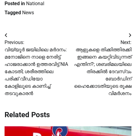
Posted in
National
Tagged
News
Post
Previous:
Next:
navigation
വിയ്യൂര്‍ ജയിലിലെ മര്‍ദനം:
ആളുകളെ തിക്കിത്തിരക്കി
മനോജിനെ നാളെ നേരിട്ട്
ഇങ്ങനെ കയറ്റിവിടുന്നത്
ഹാജരാക്കാൻ ഉത്തരവിട്ട് NIA
എന്തിന്?; ശബരിമലയിലെ
കോടതി; ശരീരത്തിലെ
തിരക്കില്‍ ദേവസ്വം
പരിക്ക് വീഡിയോ
ബോര്‍ഡിന്
കോളിലൂടെ കാണിച്ച്‌
ഹൈക്കോടതിയുടെ രൂക്ഷ
തടവുകാരൻ
വിമര്‍ശനം
Related Posts