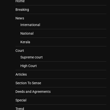
Home
Breaking
News
International
National
Kerala
Court
Supreme court
High Court
Articles
Section To Sense
Deeds and Agreements
Special
Trend