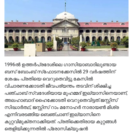
1996ല്‍ ഉത്തര്‍പ്രദേശിലെ ഗാസിയാബാദിലുണ്ടായ
ബസ് ബോംബ് സ്‌ഫോടനക്കേസില്‍ 29 വര്‍ഷത്തിന്
ശേഷം പ്രതിയെ വെറുതെവിട്ടു.കേസില്‍
വിചാരണക്കോടതി ജീവപര്യന്തം തടവിന് ശിക്ഷിച്ച
പഞ്ചാബ് സ്വദേശിയായ മുഹമ്മദ് ഇല്യാസിനെയാണ്,
അലഹാബാദ് ഹൈക്കോടതി വെറുതെവിട്ടത്.ജസ്റ്റിസ്
സിദ്ധാർത്ഥ്, ജസ്റ്റിസ് റാം മനോഹർ നാരായണ്‍ മിശ്ര
എന്നിവരടങ്ങിയ ബെഞ്ചാണ് ഇല്യാസിനെ
കുറ്റവിമുക്തനാക്കിയത്. പ്രതിക്കെതിരായ കുറ്റങ്ങള്‍
തെളിയിക്കുന്നതില്‍ പ്രോസിക്യൂഷൻ