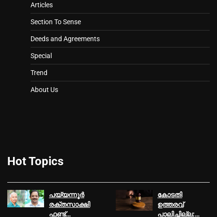
Articles
Section To Sense
Deeds and Agreements
Special
Trend
About Us
Hot Topics
പയ്യന്നൂര്‍
കോടതി
രക്തസാക്ഷി
ഉത്തരവ്‌
ഫണ്ട്
പാലിച്ചില്ല: