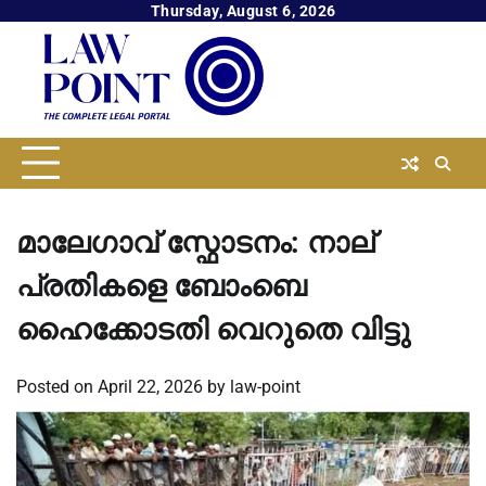
Skip
Thursday, August 6, 2026
to
content
മാലേഗാവ് സ്ഫോടനം: നാല്
പ്രതികളെ ബോംബെ
ഹൈക്കോടതി വെറുതെ വിട്ടു
Posted on
April 22, 2026
by
law-point