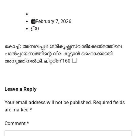
law-point
February 7, 2026
0
കൊച്ചി: അമ്പലപ്പുഴ ശ്രീകൃഷ്ണസ്വാമിക്ഷേത്രത്തിലെ
പാൽപ്പായസത്തിന്റെ വില കൂട്ടാൻ ഹൈക്കോടതി
അനുമതിനൽകി. ലിറ്ററിന് 160 […]
Leave a Reply
Your email address will not be published.
Required fields
are marked
*
Comment
*