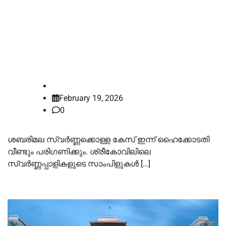
പരിശോധന ജംഷെഡ്‌പൂരിലെ
ലാബില്‍ പരിശോധിക്കാൻ
എസ്‌ഐടി; കേസ് ഇന്ന്
ഹൈക്കോടതി വീണ്ടും പരിഗണിക്കും
law-point
February 19, 2026
0
ശബരിമല സ്വർണ്ണക്കൊള്ള കേസ് ഇന്ന് ഹൈക്കോടതി
വീണ്ടും പരിഗണിക്കും. ശ്രീകോവിലിലെ
സ്വർണ്ണപ്പാളികളുടെ സാംപിളുകള്‍ […]