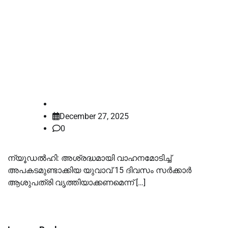
അശ്രദ്ധമായി വാഹനമോടിച്ച
യുവാവിനെ ശിക്ഷിച്ച് ഡല്‍ഹി
ഹൈക്കോടതി; 15 ദിവസം സര്‍ക്കാര്‍
ആശുപത്രി വൃത്തിയാക്കണം
law-point
December 27, 2025
0
ന്യൂഡല്‍ഹി: അശ്രദ്ധമായി വാഹനമോടിച്ച്
അപകടമുണ്ടാക്കിയ യുവാവ് 15 ദിവസം സര്‍ക്കാര്‍
ആശുപത്രി വൃത്തിയാക്കണമെന്ന് […]