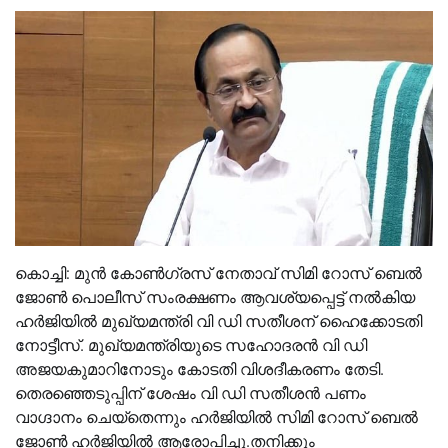
കൊച്ചി: മുന്‍ കോണ്‍ഗ്രസ് നേതാവ് സിമി റോസ് ബെല്‍
ജോണ്‍ പൊലീസ് സംരക്ഷണം ആവശ്യപ്പെട്ട് നല്‍കിയ
ഹര്‍ജിയില്‍ മുഖ്യമന്ത്രി വി ഡി സതീശന് ഹൈക്കോടതി
നോട്ടീസ്. മുഖ്യമന്ത്രിയുടെ സഹോദരന്‍ വി ഡി
അജയകുമാറിനോടും കോടതി വിശദീകരണം തേടി.
തെരഞ്ഞെടുപ്പിന് ശേഷം വി ഡി സതീശന്‍ പണം
വാഗ്ദാനം ചെയ്‌തെന്നും ഹര്‍ജിയില്‍ സിമി റോസ് ബെല്‍
ജോണ്‍ ഹര്‍ജിയില്‍ ആരോപിച്ചു.തനിക്കും