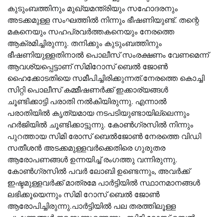
കുടുംബത്തിനും മുഖ്യമന്ത്രിയും സഹോദരനും
അടക്കമുള്ള സംഘത്തില്‍ നിന്നും ഭീഷണിയുണ്ട്. തന്റെ
മകനെയും സഹപ്രവര്‍ത്തകനെയും നേരത്തെ
ആക്രമിച്ചിരുന്നു. തനിക്കും കുടുംബത്തിനും
ഭീഷണിയുള്ളതിനാല്‍ പൊലീസ് സംരക്ഷണം വേണമെന്ന്
ആവശ്യപ്പെട്ടാണ് സിമിറോസ് ബെല്‍ ജോണ്‍
ഹൈക്കോടതിയെ സമീപിച്ചിരിക്കുന്നത്.നേരത്തെ കൊച്ചി
സിറ്റി പൊലീസ് കമ്മീഷണര്‍ക്ക് ഇക്കാര്യങ്ങള്‍
ചൂണ്ടിക്കാട്ടി പരാതി നല്‍കിയിരുന്നു. എന്നാല്‍
പരാതിയില്‍ കൃത്യമായ നടപടിയുണ്ടായില്ലെന്നും
ഹര്‍ജിയില്‍ ചൂണ്ടിക്കാട്ടുന്നു. കോണ്‍ഗ്രസില്‍ നിന്നും
പുറത്തായ സിമി രോസ് ബെല്‍ജോണ്‍ നേരത്തെ വിഡി
സതീശന്‍ അടക്കമുള്ളവര്‍ക്കെതിരെ ഗുരുതര
ആരോപണങ്ങള്‍ ഉന്നയിച്ച് രംഗത്തു വന്നിരുന്നു.
കോണ്‍ഗ്രസില്‍ പവര്‍ ലോബി ഉണ്ടെന്നും, അവര്‍ക്ക്
ഇഷ്ടമുള്ളവര്‍ക്ക് മാത്രമേ പാര്‍ട്ടിയില്‍ സ്ഥാനമാനങ്ങള്‍
ലഭിക്കൂയെന്നും സിമി റോസ് ബെല്‍ ജോണ്‍
ആരോപിച്ചിരുന്നു.പാര്‍ട്ടിയില്‍ പല തരത്തിലൂള്ള