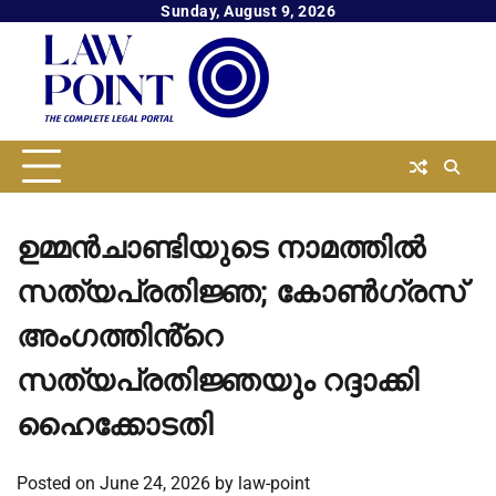
Skip
Sunday, August 9, 2026
to
content
ഉമ്മൻചാണ്ടിയുടെ നാമത്തില്‍
സത്യപ്രതിജ്ഞ; കോണ്‍ഗ്രസ്
അംഗത്തിൻ്റെ
സത്യപ്രതിജ്ഞയും റദ്ദാക്കി
ഹൈക്കോടതി
Posted on
June 24, 2026
by
law-point