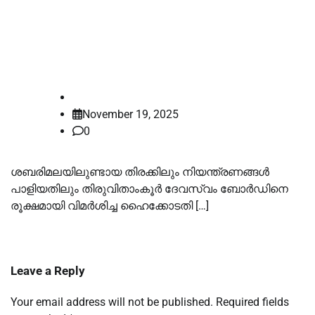
ശബരിമലയിലെ തിരക്കില്‍ ദേവസ്വം
ബോര്‍ഡിന് ഹൈക്കോടതിയുടെ
രൂക്ഷ വിമര്‍ശനം
law-point
November 19, 2025
0
ശബരിമലയിലുണ്ടായ തിരക്കിലും നിയന്ത്രണങ്ങള്‍
പാളിയതിലും തിരുവിതാംകൂര്‍ ദേവസ്വം ബോര്‍ഡിനെ
രൂക്ഷമായി വിമര്‍ശിച്ച ഹൈക്കോടതി […]
Leave a Reply
Your email address will not be published.
Required fields