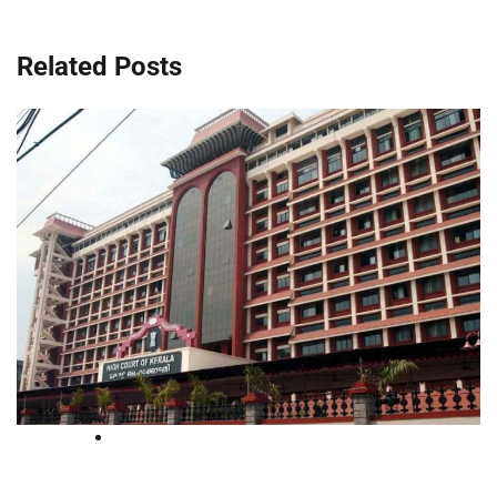
Related Posts
High Court