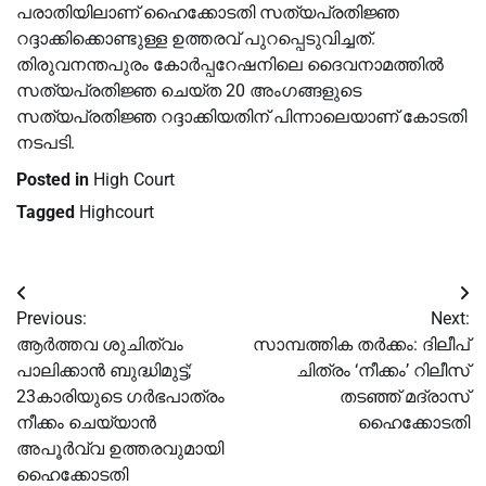
പരാതിയിലാണ് ഹൈക്കോടതി സത്യപ്രതിജ്ഞ
റദ്ദാക്കിക്കൊണ്ടുള്ള ഉത്തരവ് പുറപ്പെടുവിച്ചത്.
തിരുവനന്തപുരം കോർപ്പറേഷനിലെ ദൈവനാമത്തില്‍
സത്യപ്രതിജ്ഞ ചെയ്ത 20 അംഗങ്ങളുടെ
സത്യപ്രതിജ്ഞ റദ്ദാക്കിയതിന് പിന്നാലെയാണ് കോടതി
നടപടി.
Posted in
High Court
Tagged
Highcourt
Post
Previous:
Next:
navigation
ആര്‍ത്തവ ശുചിത്വം
സാമ്പത്തിക തർക്കം: ദിലീപ്
പാലിക്കാൻ ബുദ്ധിമുട്ട്;
ചിത്രം ‘നീക്കം’ റിലീസ്
23കാരിയുടെ ഗര്‍ഭപാത്രം
തടഞ്ഞ് മദ്രാസ്
നീക്കം ചെയ്യാൻ
ഹൈക്കോടതി
അപൂര്‍വ്വ ഉത്തരവുമായി
ഹൈക്കോടതി