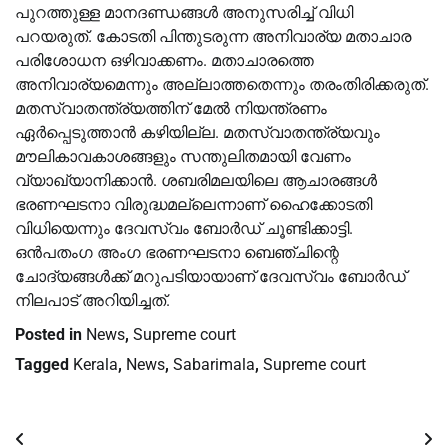
പുറത്തുള്ള മാനദണ്ഡങ്ങള്‍ അനുസരിച്ച് വിധി
പറയരുത്. കോടതി പിന്തുടരുന്ന അനിവാര്യ മതാചാര
പരിശോധന ഒഴിവാക്കണം. മതാചാരത്തെ
അനിവാര്യമെന്നും അല്ലാത്തതെന്നും തരംതിരിക്കരുത്.
മതസ്വാതന്ത്ര്യത്തിന് മേല്‍ നിയന്ത്രണം
ഏര്‍പ്പെടുത്താന്‍ കഴിയില്ല. മതസ്വാതന്ത്ര്യവും
മൗലികാവകാശങ്ങളും സന്തുലിതമായി വേണം
വ്യാഖ്യാനിക്കാന്‍. ശബരിമലയിലെ ആചാരങ്ങള്‍
ഭരണഘടനാ വിരുദ്ധമല്ലെന്നാണ് ഹൈക്കോടതി
വിധിയെന്നും ദേവസ്വം ബോര്‍ഡ് ചൂണ്ടിക്കാട്ടി.
ഒന്‍പതംഗ അംഗ ഭരണഘടനാ ബെഞ്ചിന്റെ
ചോദ്യങ്ങള്‍ക്ക് മറുപടിയായാണ് ദേവസ്വം ബോര്‍ഡ്
നിലപാട് അറിയിച്ചത്.
Posted in
News
,
Supreme court
Tagged
Kerala
,
News
,
Sabarimala
,
Supreme court
Post