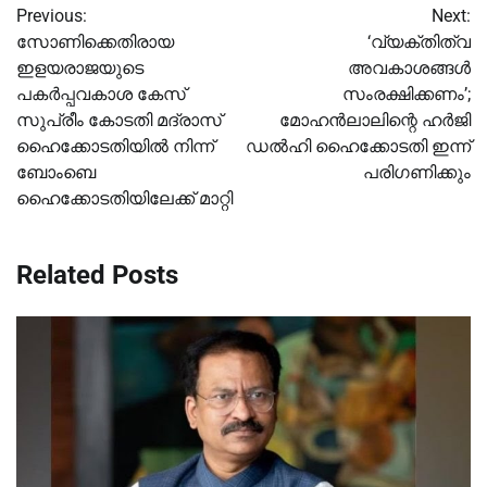
Previous:
Next:
navigation
സോണിക്കെതിരായ
‘വ്യക്തിത്വ
ഇളയരാജയുടെ
അവകാശങ്ങള്‍
പകർപ്പവകാശ കേസ്
സംരക്ഷിക്കണം’;
സുപ്രീം കോടതി മദ്രാസ്
മോഹൻലാലിന്റെ ഹർജി
ഹൈക്കോടതിയിൽ നിന്ന്
ഡല്‍ഹി ഹൈക്കോടതി ഇന്ന്
ബോംബെ
പരിഗണിക്കും
ഹൈക്കോടതിയിലേക്ക് മാറ്റി
Related Posts