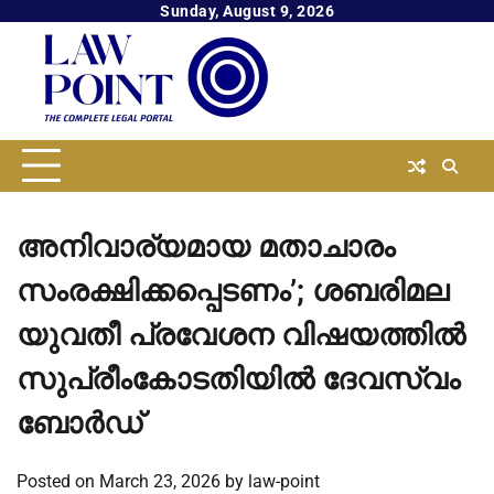
Skip
Sunday, August 9, 2026
to
content
അനിവാര്യമായ മതാചാരം
സംരക്ഷിക്കപ്പെടണം’; ശബരിമല
യുവതീ പ്രവേശന വിഷയത്തില്‍
സുപ്രീംകോടതിയില്‍ ദേവസ്വം
ബോര്‍ഡ്
Posted on
March 23, 2026
by
law-point