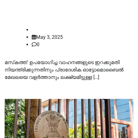
ഉപയോഗിച്ച വാഹനങ്ങൾ ഇറക്കുമതി
ചെയ്യുന്നതിന്‌ പുതിയ നിയമം
law-point
May 3, 2025
0
മസ്‌കത്ത്: ഉപയോഗിച്ച വാഹനങ്ങളുടെ ഇറക്കുമതി
നിയന്ത്രിക്കുന്നതിനും പ്രാദേശിക ഓട്ടോമൊബൈൽ
മേഖലയെ വളർത്താനും ലക്ഷ്യമിട്ടുള്ള […]