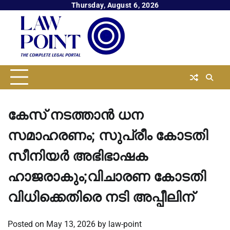
Skip
Thursday, August 6, 2026
to
content
കേസ് നടത്താന്‍ ധന
സമാഹരണം; സുപ്രീം കോടതി
സീനിയര്‍ അഭിഭാഷക
ഹാജരാകും;വിചാരണ കോടതി
വിധിക്കെതിരെ നടി അപ്പീലിന്
Posted on
May 13, 2026
by
law-point