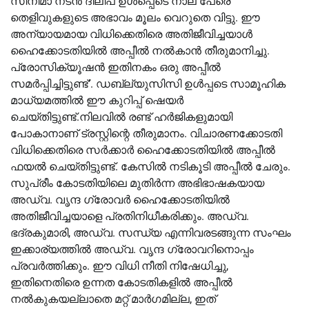
സിനിമാ നടൻ ദിലീപ് ഉൾപ്പെടെ നാല് പേരെ
തെളിവുകളുടെ അഭാവം മൂലം വെറുതെ വിട്ടു. ഈ
അന്യായമായ വിധിക്കെതിരെ അതിജീവിച്ചയാൾ
ഹൈക്കോടതിയിൽ അപ്പീൽ നൽകാൻ തീരുമാനിച്ചു.
പ്രോസിക്യൂഷൻ ഇതിനകം ഒരു അപ്പീൽ
സമർപ്പിച്ചിട്ടുണ്ട്’. ഡബ്ല്യുസിസി ഉള്‍പ്പടെ സാമൂഹിക
മാധ്യമത്തില്‍ ഈ കുറിപ്പ് ഷെയര്‍
ചെയ്തിട്ടുണ്ട്.നിലവില്‍ രണ്ട് ഹര്‍ജികളുമായി
പോകാനാണ് ട്രസ്റ്റിന്റെ തീരുമാനം. വിചാരണക്കോടതി
വിധിക്കെതിരെ സര്‍ക്കാര്‍ ഹൈക്കോടതിയില്‍ അപ്പീല്‍
ഫയല്‍ ചെയ്തിട്ടുണ്ട്. കേസില്‍ നടികൂടി അപ്പീല്‍ ചേരും.
സുപ്രീം കോടതിയിലെ മുതിർന്ന അഭിഭാഷകയായ
അഡ്വ. വൃന്ദ ഗ്രോവർ ഹൈക്കോടതിയിൽ
അതിജീവിച്ചയാളെ പ്രതിനിധീകരിക്കും. അഡ്വ.
ഭദ്രകുമാരി, അഡ്വ. സന്ധ്യ എന്നിവരടങ്ങുന്ന സംഘം
ഇക്കാര്യത്തിൽ അഡ്വ. വൃന്ദ ഗ്രോവറിനൊപ്പം
പ്രവർത്തിക്കും. ഈ വിധി നീതി നിഷേധിച്ചു,
ഇതിനെതിരെ ഉന്നത കോടതികളിൽ അപ്പീൽ
നൽകുകയല്ലാതെ മറ്റ് മാർഗമില്ല, ഇത്