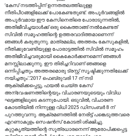
‘കേസ് നടത്തിപ്പിന് ഉന്നതതലത്തിലുള്ള
നീതിപീഠങ്ങളിലേക്ക് പോകേണ്ടതുണ്ട്. അപൂർവങ്ങളിൽ
അപൂർവമായ ഈ കേസിനെതിരെ പോരാടുന്നതിൽ,
അതിജീവിച്ചയാൾക്ക് ഒരു കൈത്താങ്ങ് നൽകേണ്ടത്
സിവിൽ സമൂഹത്തിന്റെ ഉത്തരവാദിത്തമാണെന്ന്
ഞങ്ങൾ കരുതുന്നു. മാത്രമല്ല, അത്തരം കേസുകളിൽ,
നീതിക്കുവേണ്ടിയുള്ള പോരാട്ടത്തിൽ സിവിൽ സമൂഹം
അതിജീവിച്ചവരുമായി കൈകോർക്കണമെന്ന് ഞങ്ങൾ
മനസ്സിലാക്കുന്നു. ഈ തിരിച്ചറിവാണ് ഞങ്ങളെ
ഒന്നിപ്പിച്ചതും അത്തരമൊരു ട്രസ്റ്റ് സൃഷ്ടിക്കുന്നതിലേക്ക്
നയിച്ചതും’.’2017 ഫെബ്രുവരി 17 ന് നടി
ആക്രമിക്കപ്പെട്ടു, ഫയൽ ചെയ്ത കേസ്
അന്വേഷണത്തിന്റെയും വിചാരണയുടെയും വിവിധ
ഘട്ടങ്ങളിലൂടെ കടന്നുപോയി. ഒടുവിൽ, വിചാരണ
കോടതിയിൽ നിന്നുള്ള വിധി 2025 ഡിസംബർ 8 ന്
പുറത്തുവന്നു. ആക്രമണത്തിൽ നേരിട്ട് പങ്കെടുത്തവരെ
എറണാകുളം സെഷൻസ് കോടതി ശിക്ഷിച്ചു.
കുറ്റകൃത്യത്തിന്റെ സൂത്രധാരനെന്ന് ആരോപിക്കപ്പെട്ട