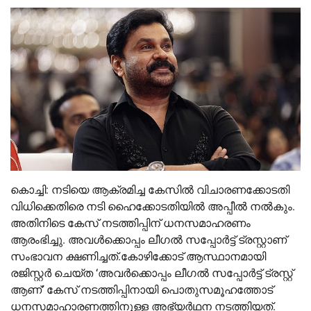
കൊച്ചി: നടിയെ ആക്രമിച്ച കേസില്‍ വിചാരണക്കോടതി
വിധിക്കെതിരെ നടി ഹൈക്കോടതിയില്‍ അപ്പീല്‍ നല്‍കും.
അതിനിടെ കേസ് നടത്തിപ്പിന് ധനസമാഹരണം
ആരംഭിച്ചു. അവള്‍ക്കൊപ്പം ലീഗല്‍ സപ്പോര്‍ട്ട് ട്രസ്റ്റാണ്
സംഭാവന ക്ഷണിച്ചത്.കോഴിക്കോട് ആസ്ഥാനമായി
രജിസ്റ്റര്‍ ചെയ്ത ‘അവര്‍ക്കൊപ്പം ലീഗല്‍ സപ്പോര്‍ട്ട് ട്രസ്റ്റ്
ആണ്’ കേസ് നടത്തിപ്പിനായി പൊതുസമൂഹത്തോട്
ധനസമാഹാരണത്തിനുള്ള അഭ്യര്‍ഥന നടത്തിയത്.