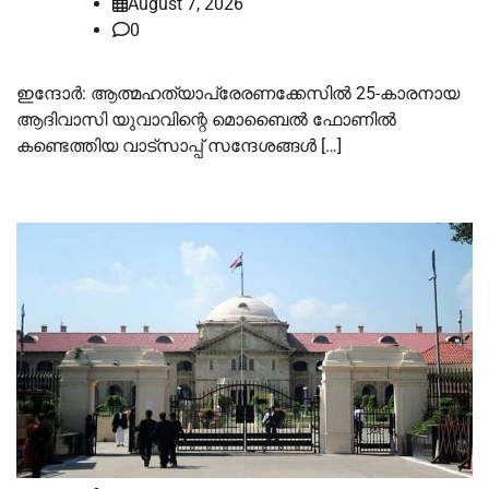
August 7, 2026
0
ഇന്ദോർ: ആത്മഹത്യാപ്രേരണക്കേസിൽ 25-കാരനായ
ആദിവാസി യുവാവിന്റെ മൊബൈൽ ഫോണിൽ
കണ്ടെത്തിയ വാട്സാപ്പ് സന്ദേശങ്ങൾ […]