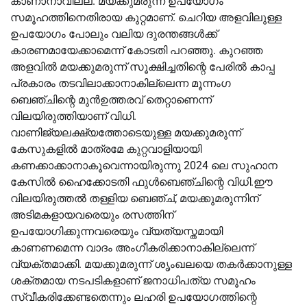
കാണാനാവില്ല. മയക്കുമരുന്ന് ഉപയോഗം
സമൂഹത്തിനെതിരായ കുറ്റമാണ്. ചെറിയ അളവിലുള്ള
ഉപയോഗം പോലും വലിയ ദുരന്തങ്ങൾക്ക്
കാരണമായേക്കാമെന്ന് കോടതി പറഞ്ഞു. കുറഞ്ഞ
അളവിൽ മയക്കുമരുന്ന് സൂക്ഷിച്ചതിന്റെ പേരിൽ കാപ്പ
പ്രകാരം തടവിലാക്കാനാകില്ലെന്ന മൂന്നംഗ
ബെഞ്ചിന്റെ മുൻഉത്തരവ് തെറ്റാണെന്ന്
വിലയിരുത്തിയാണ് വിധി.
വാണിജ്യലക്ഷ്യത്തോടെയുള്ള മയക്കുമരുന്ന്
കേസുകളിൽ മാത്രമേ കുറ്റവാളിയായി
കണക്കാക്കാനാകൂവെന്നായിരുന്നു 2024 ലെ സുഹാന
കേസിൽ ഹൈക്കോടതി ഫുൾബെഞ്ചിന്റെ വിധി.ഈ
വിലയിരുത്തൽ തള്ളിയ ബെഞ്ച്, മയക്കുമരുന്നിന്
അടിമകളായവരെയും രസത്തിന്
ഉപയോഗിക്കുന്നവരെയും വ്യത്യസ്തമായി
കാണണമെന്ന വാദം അംഗീകരിക്കാനാകില്ലെന്ന്
വ്യക്തമാക്കി. മയക്കുമരുന്ന് ശൃംഖലയെ തകർക്കാനുള്ള
ശക്തമായ നടപടികളാണ് ജനാധിപത്യ സമൂഹം
സ്വീകരിക്കേണ്ടതെന്നും ലഹരി ഉപയോഗത്തിന്റെ