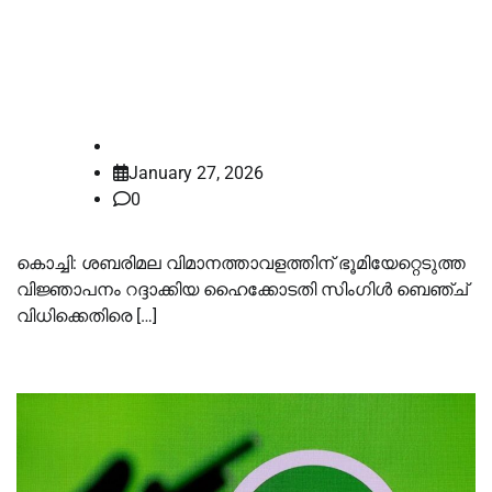
റദ്ദാക്കിയ ഹൈക്കോടതി സിംഗിള്‍
ബെഞ്ച് വിധിക്കെതിരെ അപ്പീല്‍
നല്‍കി സര്‍ക്കാര്‍
law-point
January 27, 2026
0
കൊച്ചി: ശബരിമല വിമാനത്താവളത്തിന് ഭൂമിയേറ്റെടുത്ത
വിജ്ഞാപനം റദ്ദാക്കിയ ഹൈക്കോടതി സിംഗിള്‍ ബെഞ്ച്
വിധിക്കെതിരെ […]