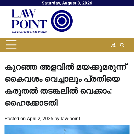
Skip
Saturday, August 8, 2026
to
content
കുറഞ്ഞ അളവിൽ മയക്കുമരുന്ന്
കൈവശം വെച്ചാലും പ്രതിയെ
കരുതൽ തടങ്കലിൽ വെക്കാം:
ഹൈക്കോടതി
Posted on
April 2, 2026
by
law-point