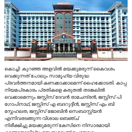
കൊച്ചി: കുറഞ്ഞ അളവിൽ മയക്കുമരുന്ന് കൈവശം
വെക്കുന്നത് പോലും സാമൂഹ്യ വിരുദ്ധ
പ്രവർത്തനമായി കണക്കാക്കാമെന്ന് ഹൈക്കോടതി. കാപ്പ
നിയമപ്രകാരം പ്രതികളെ കരുതൽ തടങ്കലിൽ
വെക്കാമെന്നും ജസ്റ്റിസ് ദേവൻ രാമചന്ദ്രൻ, ജസ്റ്റിസ് പി
ഗോപിനാഥ്, ജസ്റ്റിസ് എ ബദറുദ്ദീൻ, ജസ്റ്റിസ് എം ബി
സ്നേഹലത, ജസ്റ്റിസ് ജോബിൻ സെബാസ്റ്റ്യൻ
എന്നിവരടങ്ങുന്ന വിശാല ബെഞ്ച്
നിരീക്ഷിച്ചു.മയക്കുമരുന്ന് കേസിനെ നിസാരമായി