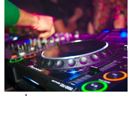
Blog
Health Experts Advocate for Improved
Vaccination Accessibility