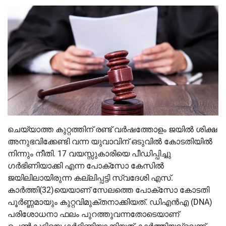
ചെയ്യാത്ത കുറ്റത്തിന് രണ്ട് വർഷത്തോളം ജയിൽ ശിക്ഷ
അനുഭവിക്കേണ്ടി വന്ന യുവാവിന് ഒടുവിൽ കോടതിയിൽ
നിന്നും നീതി. 17 വയസ്സുകാരിയെ പീഡിപ്പിച്ചു
ഗർഭിണിയാക്കി എന്ന പോക്സോ കേസിൽ
ജയിലിലായിരുന്ന കല്ലിപ്പട്ടി സ്വദേശി എസ്.
കാർത്തി(32)യെയാണ് സേലത്തെ പോക്സോ കോടതി
പൂർണ്ണമായും കുറ്റവിമുക്തനാക്കിയത്. ഡിഎൻഎ (DNA)
പരിശോധനാ ഫലം പുറത്തുവന്നതോടെയാണ്