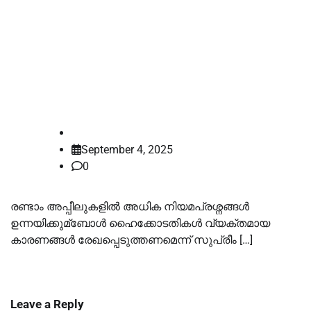
ഹൈക്കോടതികള്‍ രണ്ടാം അപ്പീലില്‍
പുതിയ നിയമപ്രശ്‌നങ്ങള്‍
ഉന്നയിക്കുമ്ബോള്‍ കാരണം
രേഖപ്പെടുത്തണം: സുപ്രീം കോടതി
law-point
September 4, 2025
0
രണ്ടാം അപ്പീലുകളില്‍ അധിക നിയമപ്രശ്നങ്ങള്‍
ഉന്നയിക്കുമ്ബോള്‍ ഹൈക്കോടതികള്‍ വ്യക്തമായ
കാരണങ്ങള്‍ രേഖപ്പെടുത്തണമെന്ന് സുപ്രീം […]
Leave a Reply