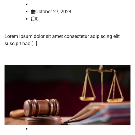
shadsameer.k
October 27, 2024
0
Lorem ipsum dolor sit amet consectetur adipiscing elit
suscipit hac […]
Blog