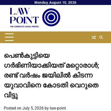
Skip
Monday, August 10, 2026
to
content
പെൺകുട്ടിയെ
ഗർഭിണിയാക്കിയത് മറ്റൊരാൾ;
രണ്ട് വർഷം ജയിലിൽ കിടന്ന
യുവാവിനെ കോടതി വെറുതെ
വിട്ടു
Posted on
July 5, 2026
by
law-point