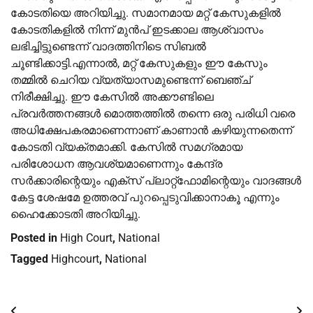
കോടതിയെ അറിയിച്ചു. സമാനമായ മറ്റ് കേസുകളിൽ
കോടതികളിൽ നിന്ന് മുൻപ് ഇടക്കാല ആശ്വാസം
ലഭിച്ചിട്ടുണ്ടെന്ന് വാദത്തിനിടെ സിബൽ
ചൂണ്ടിക്കാട്ടി.എന്നാൽ, മറ്റ് കേസുകളും ഈ കേസും
തമ്മിൽ ചെറിയ വ്യത്യാസമുണ്ടെന്ന് ബെഞ്ച്
നിരീക്ഷിച്ചു. ഈ കേസിൽ അക്കൗണ്ടിലെ
പ്രവർത്തനങ്ങൾ മൊത്തത്തിൽ തന്നെ ഒരു പരിധി വരെ
അധിക്ഷേപകരമാണെന്നാണ് കാണാൻ കഴിയുന്നതെന്ന്
കോടതി വ്യക്തമാക്കി. കേസിൽ സമഗ്രമായ
പരിശോധന ആവശ്യമാണെന്നും കേന്ദ്ര
സർക്കാരിന്റെയും എക്സ് പ്ലാറ്റ്‌ഫോമിന്റെയും വാദങ്ങൾ
കേട്ട ശേഷമേ ഉത്തരവ് പുറപ്പെടുവിക്കാനാകൂ എന്നും
ഹൈക്കോടതി അറിയിച്ചു.
Posted in
High Court
,
National
Tagged
Highcourt
,
National