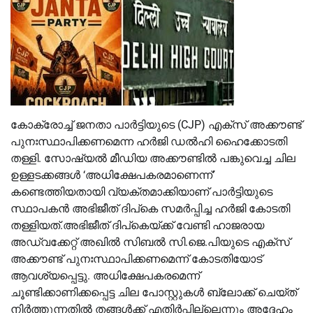
കോക്രോച്ച് ജനതാ പാർട്ടിയുടെ (CJP) എക്സ് അക്കൗണ്ട്
പുനഃസ്ഥാപിക്കണമെന്ന ഹർജി ഡൽഹി ഹൈക്കോടതി
തള്ളി. സോഷ്യൽ മീഡിയ അക്കൗണ്ടിൽ പങ്കുവെച്ച ചില
ഉള്ളടക്കങ്ങൾ ‘അധിക്ഷേപകരമാണെന്ന്’
കണ്ടെത്തിയതായി വ്യക്തമാക്കിയാണ് പാർട്ടിയുടെ
സ്ഥാപകൻ അഭിജീത് ദിപ്കെ സമർപ്പിച്ച ഹർജി കോടതി
തള്ളിയത്.അഭിജീത് ദിപ്കെയ്ക്ക് വേണ്ടി ഹാജരായ
അഡ്വക്കേറ്റ് അഖിൽ സിബൽ സി.ജെ.പിയുടെ എക്സ്
അക്കൗണ്ട് പുനഃസ്ഥാപിക്കണമെന്ന് കോടതിയോട്
ആവശ്യപ്പെട്ടു. അധിക്ഷേപകരമെന്ന്
ചൂണ്ടിക്കാണിക്കപ്പെട്ട ചില പോസ്റ്റുകൾ ബ്ലോക്ക് ചെയ്ത്
നിർത്തുന്നതിൽ തങ്ങൾക്ക് എതിർപ്പില്ലെന്നും അദ്ദേഹം