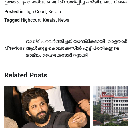
ഉത്തരവും ചോദ്യം ചെയ്ത് സമര്‍പ്പിച്ച ഹര്‍ജിയിലാണ് ഹ
Posted in
High Court
,
Kerala
Tagged
Highcourt
,
Kerala
,
News
ജഡ്ജി പ്രവർത്തിച്ചത് യാന്ത്രികമായി’; വാളയാർ
Post
Previous:
ആൾക്കൂട്ട കൊലക്കേസിൽ എട്ട് പ്രതികളുടെ
navigation
ജാമ്യം ഹൈക്കോടതി റദ്ദാക്കി
Related Posts