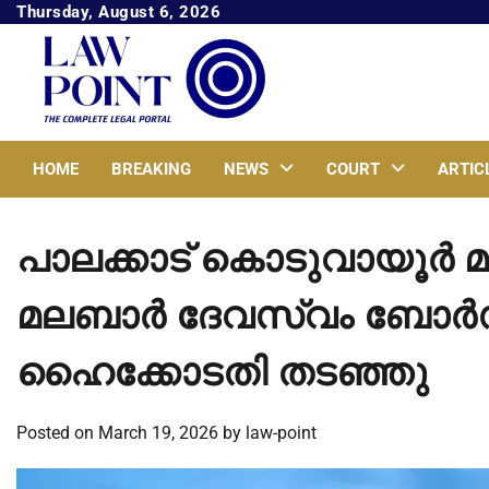
Skip
Thursday, August 6, 2026
to
content
HOME
BREAKING
NEWS
COURT
ARTIC
പാലക്കാട് കൊടുവായൂര്‍ 
മലബാര്‍ ദേവസ്വം ബോര്‍ഡ്
ഹൈക്കോടതി തടഞ്ഞു
Posted on
March 19, 2026
by
law-point