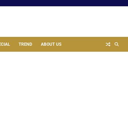
ECIAL
TREND
ABOUT US