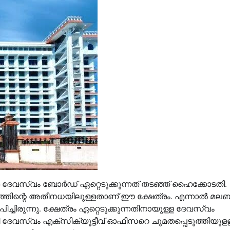
്‍ ദേവസ്വം ബോര്‍ഡ് ഏറ്റെടുക്കുന്നത് തടഞ്ഞ് ഹൈക്കോടതി.
വരൂപത്തിന്റെ അതീനധയിലുള്ളതാണ് ഈ ക്ഷേത്രം. എന്നാൽ മല
ചിരുന്നു. ക്ഷേത്രം ഏറ്റെടുക്കുന്നതിനായുള്ള ദേവസ്വം
ി ദേവസ്വം എക്‌സിക്യൂട്ടീവ് ഓഫീസറെ ചുമതപ്പെടുത്തിയുള