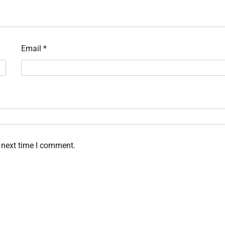
Email
*
 next time I comment.