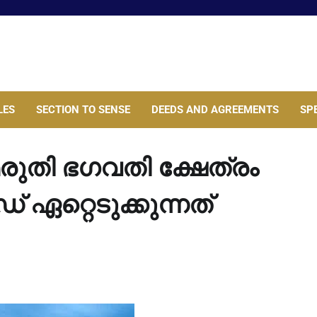
LES
SECTION TO SENSE
DEEDS AND AGREEMENTS
SP
മരുതി ഭഗവതി ക്ഷേത്രം
 ഏറ്റെടുക്കുന്നത്