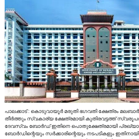
പാലക്കാട് : കൊടുവായൂര്‍ മരുതി ഭഗവതി ക്ഷേത്രം മലബാര
തീര്‍ത്തും സ്വകാര്യ ക്ഷേത്രമായി കുതിരവട്ടത്ത് സ്
ദേവസ്വം ബോര്‍ഡ് ഇതിനെ പൊതുക്ഷേത്രമായി പ്രഖ്യാപിച്
ബോര്‍ഡിന്റെയും സര്‍ക്കാരിന്റെയും നടപടികളും ഇതിനായ