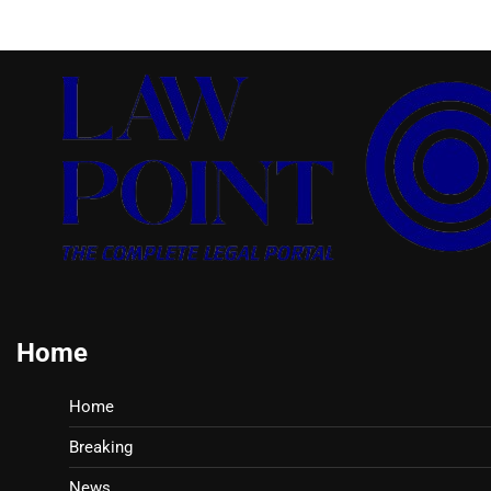
Home
Home
Breaking
News