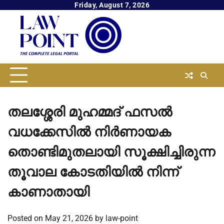
Skip
Friday, August 7, 2026
to
content
തലശ്ശേരി മുഹമ്മദ് ഫസല്‍
വധക്കേസില്‍ നിർണായക
തൊണ്ടിമുതലായി സൂക്ഷിച്ചിരുന്ന
തൂവാല കോടതിയില്‍ നിന്ന്
കാണാതായി
Posted on
May 21, 2026
by
law-point