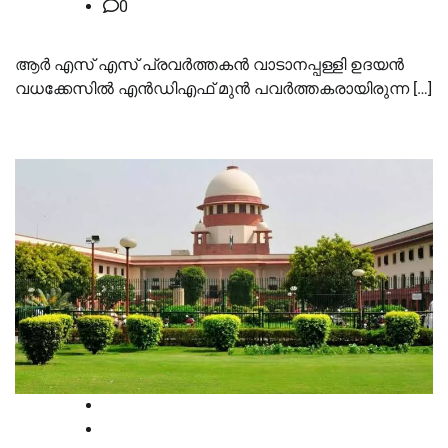
0
ആര്‍ എസ് എസ് പ്രവര്‍ത്തകന്‍ വാടാനപ്പള്ളി ഉദയന്‍
വധക്കേസില്‍ എന്‍ഡിഎഫ് മുന്‍ പവര്‍ത്തകരായിരുന്ന […]
Breaking
Court