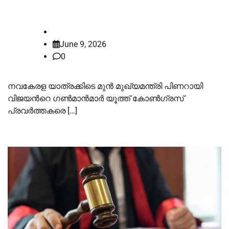
ജാമ്യാപേക്ഷയില്‍ ഇന്ന് ഉത്തരവ്
law-point
June 9, 2026
0
നവകേരള യാത്രക്കിടെ മുന്‍ മുഖ്യമന്ത്രി പിണറായി
വിജയന്‍റെ ഗണ്‍മാന്‍മാര്‍ യൂത്ത് കോണ്‍ഗ്രസ്
പ്രവര്‍ത്തകരെ […]