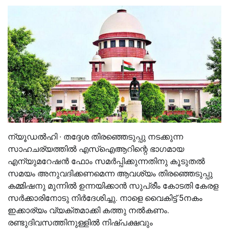
ന്യൂഡൽഹി ∙ തദ്ദേശ തിരഞ്ഞെടുപ്പു നടക്കുന്ന
സാഹചര്യത്തിൽ എസ്‌ഐആറിന്റെ ഭാഗമായ
എന്യുമറേഷൻ ഫോം സമർപ്പിക്കുന്നതിനു കൂടുതൽ
സമയം അനുവദിക്കണമെന്ന ആവശ്യം തിരഞ്ഞെടുപ്പു
കമ്മിഷനു മുന്നിൽ ഉന്നയിക്കാൻ സുപ്രീം കോടതി കേരള
സർക്കാരിനോടു നിർദേശിച്ചു. നാളെ വൈകിട്ട് 5നകം
ഇക്കാര്യം വ്യക്തമാക്കി കത്തു നൽകണം.
രണ്ടുദിവസത്തിനുള്ളിൽ നിഷ്പക്ഷവും