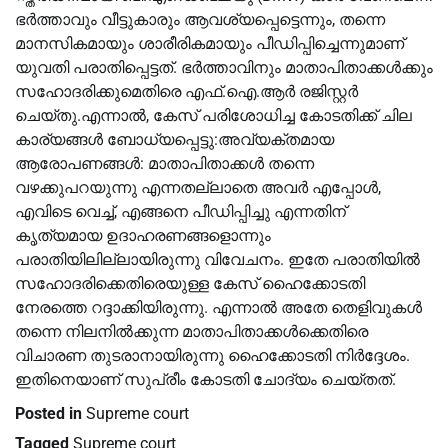
ഭർത്താവും വീട്ടുകാരും ആവശ്യപ്പെട്ടെന്നും, തന്നെ
മാനസികമായും ശാരീരികമായും പീഡിപ്പിച്ചെന്നുമാണ്
യുവതി പരാതിപ്പെട്ടത്. ഭർത്താവിനും മാതാപിതാക്കള്‍ക്കും
സഹോദരിക്കുമെതിരെ എഫ്.ഐ.ആർ രജിസ്റ്റർ
ചെയ്തു.എന്നാല്‍, കേസ് പരിശോധിച്ച കോടതിക്ക് ചില
കാര്യങ്ങള്‍ ബോധ്യപ്പെട്ടു:അവ്യക്തമായ
ആരോപണങ്ങള്‍: മാതാപിതാക്കള്‍ തന്നെ
വഴക്കുപറയുന്നു എന്നതല്ലാതെ അവർ എപ്പോള്‍,
എവിടെ വെച്ച്‌, എങ്ങനെ പീഡിപ്പിച്ചു എന്നതിന്
കൃത്യമായ ഉദാഹരണങ്ങളൊന്നും
പരാതിയിലില്ലായിരുന്നു വിവേചനം. ഇതേ പരാതിയില്‍
സഹോദരിക്കെതിരെയുള്ള കേസ് ഹൈക്കോടതി
നേരത്തെ റദ്ദാക്കിയിരുന്നു. എന്നാല്‍ അതേ തെളിവുകള്‍
തന്നെ നിലനില്‍ക്കുന്ന മാതാപിതാക്കള്‍ക്കെതിരെ
വിചാരണ തുടരാനായിരുന്നു ഹൈക്കോടതി നിർദ്ദേശം.
ഇതിനെയാണ് സുപ്രീം കോടതി ചോദ്യം ചെയ്തത്.
Posted in
Supreme court
Tagged
Supreme court