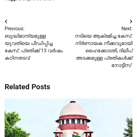
Post
Previous:
Next:
navigation
ബുദ്ധിമാന്ദ്യമുള്ള
നടിയെ ആക്രമിച്ച കേസ്:
യുവതിയെ പീഡിപ്പിച്ച
നിര്‍ണായക നീക്കവുമായി
കേസ്: പ്രതിക്ക് 13 വര്‍ഷം
ഹൈക്കോടതി, ദിലീപ്
കഠിനതടവ്
അടക്കമുള്ള പ്രതികള്‍ക്ക്
നോട്ടീസ് ‌
Related Posts