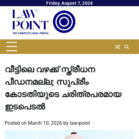
Skip
Friday, August 7, 2026
to
content
വീട്ടിലെ വഴക്ക് സ്ത്രീധന
പീഡനമല്ല; സുപ്രീം
കോടതിയുടെ ചരിത്രപരമായ
ഇടപെടല്‍
Posted on
March 10, 2026
by
law-point