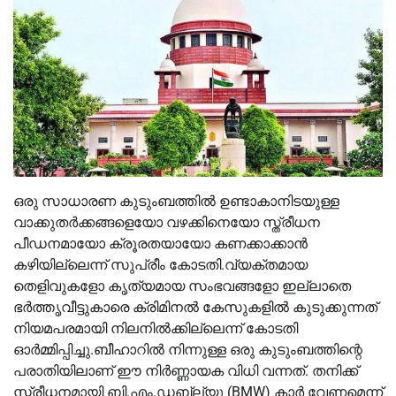
ഒരു സാധാരണ കുടുംബത്തില്‍ ഉണ്ടാകാനിടയുള്ള
വാക്കുതർക്കങ്ങളെയോ വഴക്കിനെയോ സ്ത്രീധന
പീഡനമായോ ക്രൂരതയായോ കണക്കാക്കാൻ
കഴിയില്ലെന്ന് സുപ്രീം കോടതി.വ്യക്തമായ
തെളിവുകളോ കൃത്യമായ സംഭവങ്ങളോ ഇല്ലാതെ
ഭർത്തൃവീട്ടുകാരെ ക്രിമിനല്‍ കേസുകളില്‍ കുടുക്കുന്നത്
നിയമപരമായി നിലനില്‍ക്കില്ലെന്ന് കോടതി
ഓർമ്മിപ്പിച്ചു.ബീഹാറില്‍ നിന്നുള്ള ഒരു കുടുംബത്തിന്റെ
പരാതിയിലാണ് ഈ നിർണ്ണായക വിധി വന്നത്. തനിക്ക്
സ്ത്രീധനമായി ബി.എം.ഡബ്ല്യു (BMW) കാർ വേണമെന്ന്