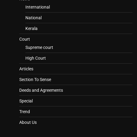
International
National
Kerala
Court
Supreme court
High Court
Articles
Section To Sense
Deeds and Agreements
Special
Trend
About Us