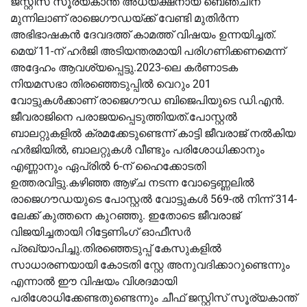
ജസ്റ്റിസ് സൂര്യകാന്ത് അധ്യക്ഷനായ ബെഞ്ചിന്
മുന്നിലാണ് രാജെഗൗഡയ്ക്ക് വേണ്ടി മുതിര്‍ന്ന
അഭിഭാഷകന്‍ ദേവദത്ത് കാമത്ത് വിഷയം ഉന്നയിച്ചത്.
മെയ് 11-ന് ഹര്‍ജി അടിയന്തരമായി പരിഗണിക്കണമെന്ന്
അദ്ദേഹം ആവശ്യപ്പെട്ടു.2023-ലെ കര്‍ണാടക
നിയമസഭാ തിരഞ്ഞെടുപ്പില്‍ വെറും 201
വോട്ടുകള്‍ക്കാണ് രാജെഗൗഡ ബിജെപിയുടെ ഡി.എന്‍.
ജീവരാജിനെ പരാജയപ്പെടുത്തിയത്.പോസ്റ്റല്‍
ബാലറ്റുകളില്‍ ക്രമക്കേടുണ്ടെന്ന് കാട്ടി ജീവരാജ് നല്‍കിയ
ഹര്‍ജിയില്‍, ബാലറ്റുകള്‍ വീണ്ടും പരിശോധിക്കാനും
എണ്ണാനും ഏപ്രില്‍ 6-ന് ഹൈക്കോടതി
ഉത്തരവിട്ടു.കഴിഞ്ഞ ആഴ്ച നടന്ന വോട്ടെണ്ണലില്‍
രാജെഗൗഡയുടെ പോസ്റ്റല്‍ വോട്ടുകള്‍ 569-ല്‍ നിന്ന് 314-
ലേക്ക് കുത്തനെ കുറഞ്ഞു. ഇതോടെ ജീവരാജ്
വിജയിച്ചതായി റിട്ടേണിംഗ് ഓഫീസര്‍
പ്രഖ്യാപിച്ചു.തിരഞ്ഞെടുപ്പ് കേസുകളില്‍
സാധാരണയായി കോടതി സ്റ്റേ അനുവദിക്കാറുണ്ടെന്നും
എന്നാല്‍ ഈ വിഷയം വിശദമായി
പരിശോധിക്കേണ്ടതുണ്ടെന്നും ചീഫ് ജസ്റ്റിസ് സൂര്യകാന്ത്