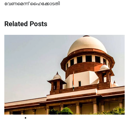
വേണമെന്ന് ഹൈക്കോടതി
Related Posts
Supreme court