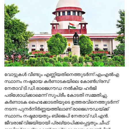
വോട്ടുകള്‍ വീണ്ടും എണ്ണിയതിനെത്തുടര്‍ന്ന് എംഎല്‍എ
സ്ഥാനം നഷ്ടമായ കര്‍ണാടകയിലെ കോണ്‍ഗ്രസ്
നേതാവ് ടി.ഡി.രാജെഗൗഡ നല്‍കിയ ഹര്‍ജി
പരിശോധിക്കാമെന്ന് സുപ്രീം കോടതി സമ്മതിച്ചു.
കര്‍ണാടക ഹൈക്കോടതിയുടെ ഉത്തരവിനെത്തുടര്‍ന്ന്
നടന്ന പുനര്‍നിര്‍ണ്ണയത്തിലാണ് രാജെഗൗഡയ്ക്ക്
സ്ഥാനം നഷ്ടമായതും ബിജെപി നേതാവ് ഡി.എന്‍.
ജീവരാജ് വിജയിയായി പ്രഖ്യാപിക്കപ്പെട്ടതും.ചീഫ്