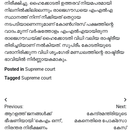
നിരീക്ഷിച്ചു. ഹൈക്കോടതി ഉത്തരവ് നിയമപരമായി
നിലനില്‍ക്കില്ലെന്നും രാജെഗൗഡയെ എംഎല്‍എ
സ്ഥാനത്ത് നിന്ന് നീക്കിയത് തെറ്റായ
നടപടിയാണെന്നുമാണ് കോണ്‍ഗ്രസ് പക്ഷത്തിന്റെ
വാദം.മൂന്ന് വര്‍ഷത്തോളം എംഎല്‍എയായിരുന്ന
രാജെഗൗഡയ്ക്ക് ഹൈക്കോടതി വിധി വലിയ രാഷ്ട്രീയ
തിരിച്ചടിയാണ് നല്‍കിയത്. സുപ്രീം കോടതിയുടെ
വരാനിരിക്കുന്ന വിധി ശൃംഗേരി മണ്ഡലത്തിന്റെ രാഷ്ട്രീയ
ഭാവിയില്‍ നിര്‍ണ്ണായകമാകും.
Posted in
Supreme court
Tagged
Supreme court
Post
Previous:
Next:
navigation
ആറളത്ത് ജനങ്ങൾക്ക്
കേന്ദ്രമന്ത്രിയുടെ
ഭീഷണിയായി ‘കെഎം ഒന്ന്’,
മകനെതിരെ പോക്സോ
നിരന്തര നിരീക്ഷണം
കേസ്