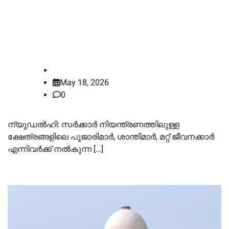
ക്ഷേത്ര ജീവനക്കാരുടെ വേതന
വർദ്ധനവ്; ഹർജി തള്ളി സുപ്രീം
കോടതി
law-point
May 18, 2026
0
ന്യൂഡൽഹി: സർക്കാർ നിയന്ത്രണത്തിലുള്ള
ക്ഷേത്രങ്ങളിലെ പൂജാരിമാർ, ശാന്തിമാർ, മറ്റ് ജീവനക്കാർ
എന്നിവർക്ക് നൽകുന്ന […]