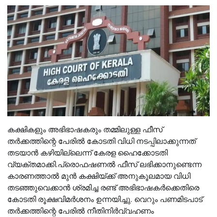
കക്ഷികളും അഭിഭാഷകരും തമ്മിലുള്ള ഫീസ്
തർക്കത്തിന്റെ പേരില്‍ കോടതി വിധി നടപ്പിലാക്കുന്നത്
തടയാൻ കഴിയില്ലെന്ന് കേരള ഹൈക്കോടതി
വ്യക്തമാക്കി.പ്രൊഫഷണല്‍ ഫീസ് ലഭിക്കാനുണ്ടെന്ന
കാരണത്താല്‍ മുൻ കക്ഷിയ്ക്ക് അനുകൂലമായ വിധി
തടഞ്ഞുവെക്കാൻ ശ്രമിച്ച രണ്ട് അഭിഭാഷകർക്കെതിരെ
കോടതി രൂക്ഷവിമർശനം ഉന്നയിച്ചു. വെറും പണമിടപാട്
തർക്കത്തിന്റെ പേരില്‍ നീതിനിർവ്വഹണം