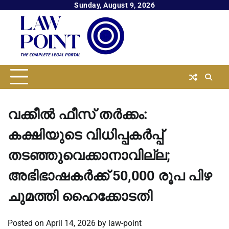
Skip
Sunday, August 9, 2026
to
content
വക്കീല്‍ ഫീസ് തര്‍ക്കം:
കക്ഷിയുടെ വിധിപ്പകര്‍പ്പ്
തടഞ്ഞുവെക്കാനാവില്ല;
അഭിഭാഷകര്‍ക്ക് 50,000 രൂപ പിഴ
ചുമത്തി ഹൈക്കോടതി
Posted on
April 14, 2026
by
law-point