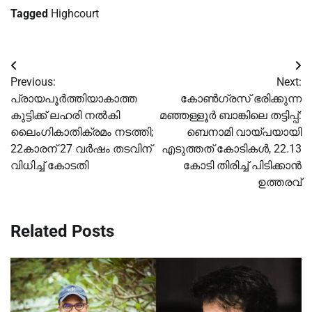
Tagged
Highcourt
Post
Previous:
Next:
navigation
പ്രായപൂര്‍ത്തിയാകാത്ത
കോണ്‍ഗ്രസ് ഭരിക്കുന്ന
കുട്ടിക്ക് ലഹരി നല്‍കി
മഞ്ഞള്ളൂര്‍ ബാങ്കിലെ തട്ടിപ്പ്:
ലൈംഗികാതിക്രമം നടത്തി;
ബെനാമി വായ്പയായി
22കാരന് 27 വര്‍ഷം തടവിന്
എടുത്തത് കോടികള്‍, 22.13
വിധിച്ച്‌ കോടതി
കോടി തിരിച്ച്‌ പിടിക്കാൻ
ഉത്തരവ്
Related Posts