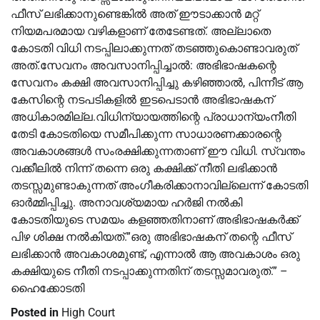
ഫീസ് ലഭിക്കാനുണ്ടെങ്കില്‍ അത് ഈടാക്കാൻ മറ്റ്
നിയമപരമായ വഴികളാണ് തേടേണ്ടത്. അല്ലാതെ
കോടതി വിധി നടപ്പിലാക്കുന്നത് തടഞ്ഞുകൊണ്ടാവരുത്
അത്.സേവനം അവസാനിപ്പിച്ചാല്‍: അഭിഭാഷകന്റെ
സേവനം കക്ഷി അവസാനിപ്പിച്ചു കഴിഞ്ഞാല്‍, പിന്നീട് ആ
കേസിന്റെ നടപടികളില്‍ ഇടപെടാൻ അഭിഭാഷകന്
അധികാരമില്ല.വിധിന്യായത്തിന്റെ പ്രാധാന്യംനീതി
തേടി കോടതിയെ സമീപിക്കുന്ന സാധാരണക്കാരന്റെ
അവകാശങ്ങള്‍ സംരക്ഷിക്കുന്നതാണ് ഈ വിധി. സ്വന്തം
വക്കീലില്‍ നിന്ന് തന്നെ ഒരു കക്ഷിക്ക് നീതി ലഭിക്കാൻ
തടസ്സമുണ്ടാകുന്നത് അംഗീകരിക്കാനാവില്ലെന്ന് കോടതി
ഓർമ്മിപ്പിച്ചു. അനാവശ്യമായ ഹർജി നല്‍കി
കോടതിയുടെ സമയം കളഞ്ഞതിനാണ് അഭിഭാഷകർക്ക്
പിഴ ശിക്ഷ നല്‍കിയത്.”ഒരു അഭിഭാഷകന് തന്റെ ഫീസ്
ലഭിക്കാൻ അവകാശമുണ്ട്, എന്നാല്‍ ആ അവകാശം ഒരു
കക്ഷിയുടെ നീതി നടപ്പാക്കുന്നതിന് തടസ്സമാവരുത്.” –
ഹൈക്കോടതി
Posted in
High Court