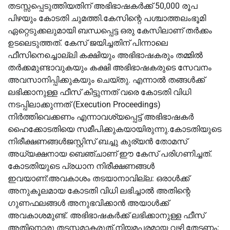
തടസ്സപ്പെടുത്തിയതിന് അഭിഭാഷകർക്ക് 50,000 രൂപ
പിഴയും കോടതി ചുമത്തി.കേസിന്റെ പശ്ചാത്തലംഭൂമി
ഏറ്റെടുക്കലുമായി ബന്ധപ്പെട്ട ഒരു കേസിലാണ് തർക്കം
ഉടലെടുത്തത്. കേസ് ജയിച്ചതിന് പിന്നാലെ
ഫീസിനെച്ചൊല്ലി കക്ഷിയും അഭിഭാഷകരും തമ്മില്‍
തർക്കമുണ്ടാവുകയും കക്ഷി അഭിഭാഷകരുടെ സേവനം
അവസാനിപ്പിക്കുകയും ചെയ്തു. എന്നാല്‍ തങ്ങള്‍ക്ക്
ലഭിക്കാനുള്ള ഫീസ് കിട്ടുന്നത് വരെ കോടതി വിധി
നടപ്പിലാക്കുന്നത് (Execution Proceedings)
നിർത്തിവെക്കണം എന്നാവശ്യപ്പെട്ട് അഭിഭാഷകർ
ഹൈക്കോടതിയെ സമീപിക്കുകയായിരുന്നു.കോടതിയുടെ
നിരീക്ഷണങ്ങള്‍ജസ്റ്റിസ് ബച്ചു കുര്യൻ തോമസ്
അധ്യക്ഷനായ ബെഞ്ചാണ് ഈ കേസ് പരിഗണിച്ചത്.
കോടതിയുടെ പ്രധാന നിരീക്ഷണങ്ങള്‍
ഇവയാണ്:അവകാശം തടയാനാവില്ല: ഒരാള്‍ക്ക്
അനുകൂലമായ കോടതി വിധി ലഭിച്ചാല്‍ അതിന്റെ
ഗുണഫലങ്ങള്‍ അനുഭവിക്കാൻ അയാള്‍ക്ക്
അവകാശമുണ്ട്. അഭിഭാഷകർക്ക് ലഭിക്കാനുള്ള ഫീസ്
അതിനൊരു തടസ്സമാകരുത്.നിയമപരമായ വഴി തേടണം: