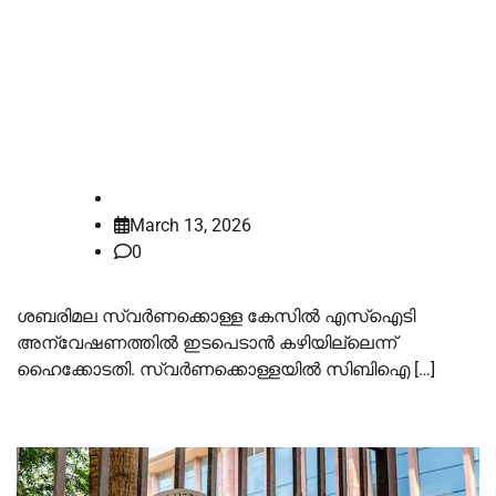
സിബിഐ അന്വേഷണം
ആവശ്യപ്പെട്ട് ഹര്‍ജി; എസ്‌ഐടി
അന്വേഷണത്തില്‍
ഇടപെടാനാകില്ലെന്ന് ഹൈക്കോടതി
law-point
March 13, 2026
0
ശബരിമല സ്വര്‍ണക്കൊള്ള കേസില്‍ എസ്‌ഐടി
അന്വേഷണത്തില്‍ ഇടപെടാൻ കഴിയില്ലെന്ന്
ഹൈക്കോടതി. സ്വര്‍ണക്കൊള്ളയില്‍ സിബിഐ […]