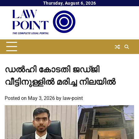
Skip
Thursday, August 6, 2026
to
content
ഡൽഹി കോടതി ജഡ്ജി
വീട്ടിനുള്ളിൽ മരിച്ച നിലയിൽ
Posted on
May 3, 2026
by
law-point