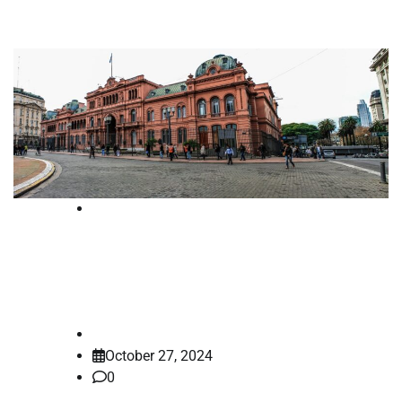
Blog
Housing Market Sees Decline in Prices
Amid Economic Uncertainty
shadsameer.k
October 27, 2024
0