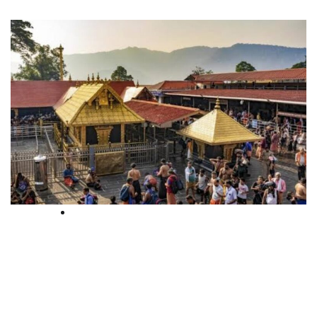
High Court
ശബരിമലയില്‍ നടന്നത്
സ്വര്‍ണ്ണമോഷണം ;
ആറാഴ്ചയ്ക്കുള്ളില്‍ അന്വേഷണം