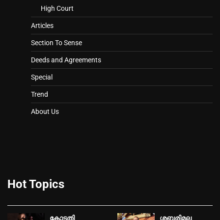
High Court
Articles
Section To Sense
Deeds and Agreements
Special
Trend
About Us
Hot Topics
കോടതി
ശബരിമല