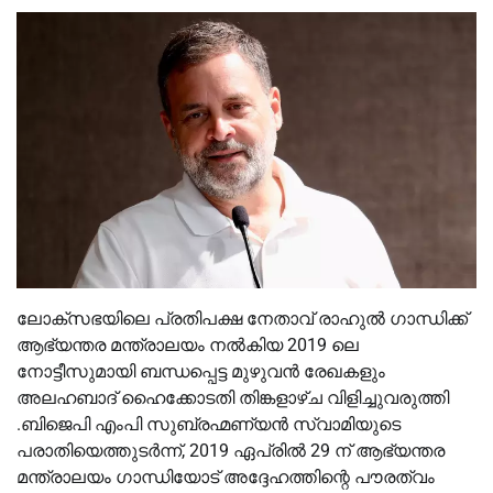
ലോക്‌സഭയിലെ പ്രതിപക്ഷ നേതാവ് രാഹുൽ ഗാന്ധിക്ക്
ആഭ്യന്തര മന്ത്രാലയം നൽകിയ 2019 ലെ
നോട്ടീസുമായി ബന്ധപ്പെട്ട മുഴുവൻ രേഖകളും
അലഹബാദ് ഹൈക്കോടതി തിങ്കളാഴ്ച വിളിച്ചുവരുത്തി
.ബിജെപി എംപി സുബ്രഹ്മണ്യൻ സ്വാമിയുടെ
പരാതിയെത്തുടർന്ന്, 2019 ഏപ്രിൽ 29 ന് ആഭ്യന്തര
മന്ത്രാലയം ഗാന്ധിയോട് അദ്ദേഹത്തിന്റെ പൗരത്വം