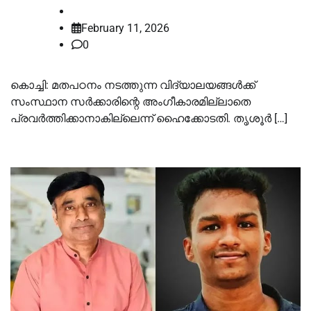
law-point
February 11, 2026
0
കൊച്ചി: മതപഠനം നടത്തുന്ന വിദ്യാലയങ്ങള്‍ക്ക്
സംസ്ഥാന സര്‍ക്കാരിന്റെ അംഗീകാരമില്ലാതെ
പ്രവര്‍ത്തിക്കാനാകില്ലെന്ന് ഹൈക്കോടതി. തൃശൂര്‍ […]