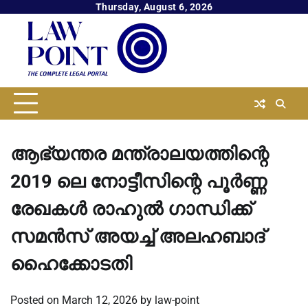
Skip
Thursday, August 6, 2026
to
content
ആഭ്യന്തര മന്ത്രാലയത്തിന്റെ
2019 ലെ നോട്ടീസിന്റെ പൂർണ്ണ
രേഖകൾ രാഹുൽ ഗാന്ധിക്ക്
സമൻസ് അയച്ച് അലഹബാദ്
ഹൈക്കോടതി
Posted on
March 12, 2026
by
law-point