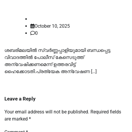
പൂര്‍ത്തിയാക്കണമെന്ന് ഹൈക്കോടതി
law-point
October 10, 2025
0
ശബരിമലയില്‍ സ്വര്‍ണ്ണപ്പാളിയുമായി ബന്ധപ്പെട്ട
വിവാദത്തില്‍ പോലീസ് കേസെടുത്ത്
അന്വേഷിക്കണമെന്ന് ഉത്തരവിട്ട്
ഹൈക്കോടതി.പ്രത്യേക അന്വേഷണ […]
Leave a Reply
Your email address will not be published.
Required fields
are marked
*