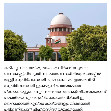
കല്‍പറ്റ: വയനാട് തുരങ്കപാത നിർമാണവുമായി
ബന്ധപ്പെട്ട് പ്രകൃതി സംരക്ഷണ സമിതിയുടെ അപ്പീൽ
തള്ളി സുപ്രീം കോടതി. ഹൈക്കോടതി ഉത്തരവിൽ
സുപ്രീം കോടതി ഇടപെട്ടില്ല. തുരങ്കപാത
പ്രധാനപ്പെട്ടതെന്നും സംസ്ഥാനത്തിന്റെ ജീവരേഖയാണ്
പദ്ധതിയെന്നും സുപ്രീം കോടതി നിരീക്ഷിച്ചു.
ഹൈക്കോടതി എല്ലാ കാര്യങ്ങളും വിശദമായി
പരിഗണിച്ചെന്ന് ചീഫ് ജസ്റ്റിസ് വ്യക്തമാക്കി.