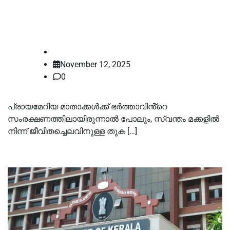
ജീവിതച്ചെലവ് നല്‍കണം:
ഹൈകോടതി
law-point
November 12, 2025
0
പ്രായമേറിയ മാതാക്കള്‍ക്ക് ഭർത്താവിൻ്റെ
സംരക്ഷണത്തിലായിരുന്നാല്‍ പോലും, സ്വന്തം മക്കളില്‍
നിന്ന് ജീവിതച്ചെലവിനുള്ള തുക […]