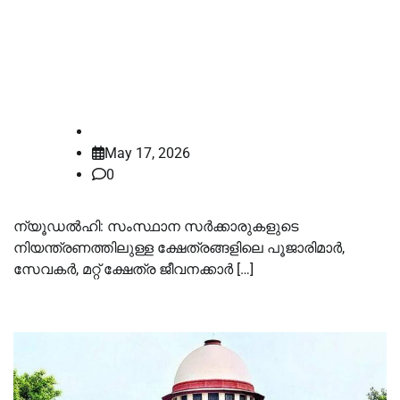
പൂജാരിമാരുടെയും ശമ്പളം
പരിഷ്കരിക്കണം; ഹർജി സുപ്രീം
കോടതി നാളെ പരിഗണിക്കും
law-point
May 17, 2026
0
ന്യൂഡൽഹി: സംസ്ഥാന സർക്കാരുകളുടെ
നിയന്ത്രണത്തിലുള്ള ക്ഷേത്രങ്ങളിലെ പൂജാരിമാർ,
സേവകർ, മറ്റ് ക്ഷേത്ര ജീവനക്കാർ […]