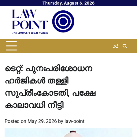
Skip
Thursday, August 6, 2026
to
content
ടെറ്റ്: പുനഃപരിശോധന
ഹര്‍ജികള്‍ തള്ളി
സുപ്രീംകോടതി, പക്ഷേ
കാലാവധി നീട്ടി
Posted on
May 29, 2026
by
law-point