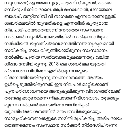
സുന്ദരേഷ്, എ അമാനുള്ള, ആരവിന്ദ് കുമാർ, എ ജെ
മസീഹ്, പി ബി വരാലെ, ആർ മഹാദേവൻ, ജോയ്മാല
ബാഗ്ചി, ജസ്റ്റിസ്‌ ബി വി നാഗരത്ന എന്നുവരാണുള്ളത്.
ശബരിമലയില്‍ യുവതികളെ എന്നതില്‍ കൃതൃമായ
നിലപാട് പറയാതെയാണ് നേരത്തെ സംസ്ഥാന
സർക്കാർ സുപ്രീം കോടതിയില്‍ സത്യവാങ്മൂലം
നല്‍കിയത്. യുവതിപ്രവേശനത്തിന് അനൂകൂലമായി
സ്വീകരിച്ച നയം വിഴുങ്ങിയായിരുന്നു സംസ്ഥാനം
നല്‍കിയ പുതിയ സത്യവാങ്മൂലമെന്നതും വലിയ
ശ്രദ്ധ നേടിയിരുന്നു. 2018 ലെ ശബരിമല യുവതി
പ്രവേശന വിധിയെ എതിർക്കുന്നവരുടെ
വിഭാഗത്തിലായിരുന്നു സംസ്ഥാനത്തെ ആദ്യം
ഉള്‍പ്പെടുത്തിയിരുന്നത്. ഈ നിലപാട് മാറ്റിക്കൊണ്ട്
പുനപരിശോധനയെ അനുകൂലിക്കുന്ന വിഭാഗത്തിലേക്ക്
തങ്ങളെ മാറ്റണമെന്ന നിലപാടാണ് വിശദവാദം തുടങ്ങും
മുന്നേ സർക്കാർ കോടതിയെ അറിയിച്ചത്.
യുവതിപ്രവേശനത്തില്‍ മതപണ്ഡിതരുടെയും
സാമൂഹികനേതാക്കളുടെ സമിതി രൂപീകരിച്ച്‌ അഭിപ്രായം
തേടണമെന്നും സംസ്ഥാന സർക്കാർ നിർദ്ദേശിച്ചിരുന്നു.