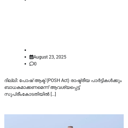
പോഷ് ആക്ട് രാഷ്ട്രീയ പാർട്ടികൾക്കും
ബാധകമാക്കണം;
സുപ്രീംകോടതിയിൽ പുതിയ ഹർജി
law-point
August 23, 2025
0
ദില്ലി: പോഷ് ആക്ട് (POSH Act) രാഷ്ട്രീയ പാർട്ടികൾക്കും
ബാധകമാക്കണമെന്ന് ആവശ്യപ്പെട്ട്
സുപ്രീംകോടതിയിൽ […]