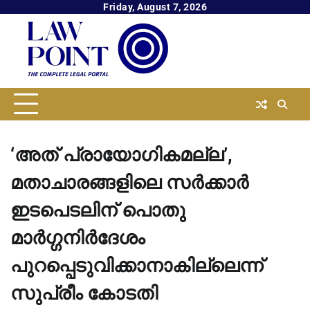
Skip
Friday, August 7, 2026
to
content
‘അത് പ്രായോഗികമല്ല’,
മതാചാരങ്ങളിലെ സര്‍ക്കാര്‍
ഇടപെടലിന് പൊതു
മാര്‍ഗ്ഗനിര്‍ദേശം
പുറപ്പെടുവിക്കാനാകില്ലെന്ന്
സുപ്രീം കോടതി