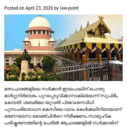
Posted on
April 23, 2026
by
law-point
മതാചാരങ്ങളിലെ സർക്കാര്‍ ഇടപെടലിന് പൊതു
മാർഗ്ഗനിർദേശം പുറപ്പെടുവിക്കാനാകില്ലെന്ന് സുപ്രീം
കോടതി. ശബരിമല യുവതി പ്രവേശനവിധി
പുനഃപരിശോധന കേസിലെ വാദം കേള്‍ക്കലിനിടെയാണ്
ഭരണഘടനാ ബെഞ്ചിന്‍റെ നിരീക്ഷണം.സാമൂഹിക
പരിഷ്കരണത്തിന്റെ പേരില്‍ ആചാരങ്ങളില്‍ സർക്കാരിന്