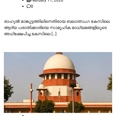
February 11, 2026
0
രാഹുല്‍ മാങ്കൂട്ടത്തിലിനെതിരായ ബലാത്സംഗ കേസിലെ
ആദ്യ പരാതിക്കാരിയെ സാമൂഹിക മാധ്യമങ്ങളിലൂടെ
അധിക്ഷേപിച്ച കേസിലെ […]
Supreme court