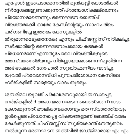
എപ്പോള്‍ ഇടപെടാമെന്നതില്‍ മുൻകൂട്ടി കോടതികള്‍
നിർദ്ദേശങ്ങളുണ്ടാക്കുന്നത് പ്രായോഗികമല്ലെന്നും
പ്രയാസമാണെന്നും ഭരണഘടന ബെഞ്ച്
വ്യക്തമാക്കി. ഓരോ കേസിന്റെയും സാഹചര്യം
പരിഗണിച്ചേ ഇത്തരം കേസുകളില്‍
തീരുമാനമെടുക്കാനാകു എന്നും ചീഫ് ജസ്റ്റിസ് നിരീക്ഷിച്ചു.
സർക്കാരിന്റെ ഭരണഘടനാപരമായ കടമകള്‍
പ്രധാനമാണ് എന്നതുപോലെ വ്യക്തികളുടെ
മതസ്വാതന്ത്ര്യവും നിർണ്ണായകമാണെന്ന് മുതിര്‍ന്ന
അഭിഭാഷകന്‍ ഗോപാല്‍ സുബ്രഹ്മണ്യം വാദിച്ചു.
യുവതി പ്രവേശനവിധി പുനഃപരിശോധന കേസിലെ
ഹർജികളില്‍ നാളെയും വാദം തുടരും.
ശബരിമല യുവതി പ്രവേശനവുമായി ബന്ധപ്പെട്ട
ഹർജികളില്‍ 9 അംഗ ഭരണഘടന ബെഞ്ചാണ് വാദം
കേള്‍ക്കുന്നത്. മൗലികാവകാശവും മത സ്വാതന്ത്യവും
ഉള്‍പ്പെടെ പ്രധാനപ്പെട്ട വിഷയങ്ങളാണ് ബെഞ്ച് വാദം
കേള്‍ക്കുന്നത്. ചീഫ് ജസ്റ്റിസ്‌ സൂര്യകാന്ത് നേതൃത്വം
നല്‍കുന്ന ഭരണഘടന ബഞ്ചില്‍ ജഡ്ജിമാരായ എം എം