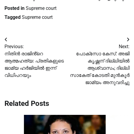
Posted in
Supreme court
Tagged
Supreme court
Post
Previous:
Next:
navigation
നിതിൻ രാജിൻ്റെ
പോക്സോ കേസ്: അജി
ആത്മഹത്യ: പ്രതികളുടെ
കൃഷ്ണന് ദില്ലിയില്‍
ജാമ്യ ഹര്‍ജിയില്‍ ഇന്ന്
ആശ്വാസം; ദില്ലി
വിധിപറയും
സാകേത് കോടതി മുൻകൂര്‍
ജാമ്യം അനുവദിച്ചു
Related Posts