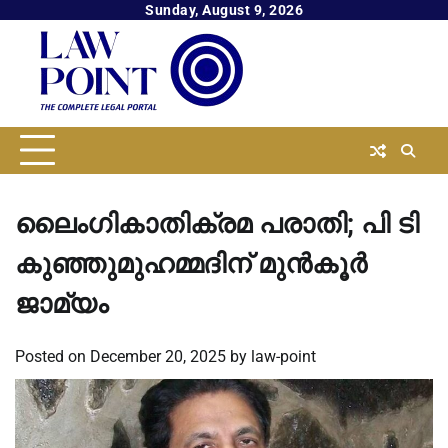
Skip
Sunday, August 9, 2026
to
content
ലൈംഗികാതിക്രമ പരാതി; പി ടി
കുഞ്ഞുമുഹമ്മദിന് മുൻകൂർ
ജാമ്യം
Posted on
December 20, 2025
by
law-point