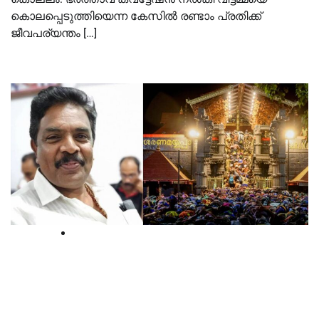
കൊലപ്പെടുത്തിയെന്ന കേസിൽ രണ്ടാം പ്രതിക്ക്
ജീവപര്യന്തം […]
Kerala
സ്വ‍ര്‍ണക്കൊള്ള കേസിൽ മുരാരി
ബാബു അറസ്റ്റില്‍, ഇന്ന് കോടതിയില്‍