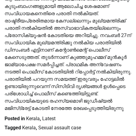
കുടുംബാംഗങ്ങളുമായി ആലോചിച്ച ശേഷമാണ്
സംവിധായകനെതിരെ പരാതി നല്‍കിയത്.
രാഷ്ട്രീയപ്രേരിതമായ കേസല്ലെന്നും മുഖ്യമന്ത്രിക്ക്
പരാതി നല്‍കിയതില്‍ അസ്വാഭാവികതയില്ലെന്നും
പ്രോസിക്യൂഷന്‍ കോടതിയെ അറിയിച്ചു. നവംബര്‍ 27ന്
സംവിധായിക മുഖ്യമന്ത്രിക്കു നല്‍കിയ പരാതിയില്‍
ഡിസംബര്‍ എട്ടിനാണ് കന്റോണ്‍മെന്റ് പൊലീസ്
കേസെടുത്തത്. തുടര്‍ന്നാണ് കുഞ്ഞുമുഹമ്മദ് മുന്‍കൂര്‍
ജാമ്യാപേക്ഷ സമര്‍പ്പിച്ചത്. പ്രാഥമിക അന്വേഷണം
നടത്തി പൊലീസ് കോടതിയില്‍ റിപ്പോര്‍ട്ട് നല്‍കിയിരുന്നു.
പരാതിയില്‍ പറയുന്ന സമയത്ത് ഇരുവരും ഹോട്ടലില്‍
ഉണ്ടായിരുന്നുവെന്ന് സിസിടിവി ദൃശ്യങ്ങള്‍ ഉള്‍പ്പെടെ
പരിശോധിച്ച് പൊലീസ് കണ്ടെത്തിയിട്ടുണ്ട്.
സംവിധായികയുടെ രഹസ്യമൊഴി ജുഡീഷ്യല്‍
മജിസ്‌ട്രേട്ട് കോടതി നേരത്തേ രേഖപ്പെടുത്തിയിരുന്നു
Posted in
Kerala
,
Latest
Tagged
Kerala
,
Sexual assault case