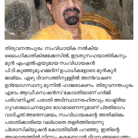
തിരുവനന്തപുരം: സംവിധായിക നല്‍കിയ
ലൈംഗികാതിക്രമക്കേസിൽ, ഇടതുസഹയാത്രികനും
മുന്‍ എംഎല്‍എയുമായ സംവിധായകന്‍
പി.ടി.കുഞ്ഞുമുഹമ്മദിന് ഉപാധികളോടെ മുന്‍കൂര്‍
ജാമ്യം. ഏഴു ദിവസത്തിനുള്ളില്‍ അന്വേഷണ
ഉദ്യോഗസ്ഥനു മുന്നില്‍ ഹാജരാകണം. തിരുവനന്തപുരം
എഴാം ആഡീ.സെഷന്‍സ് കോടതിയാണ് ഹര്‍ജി
പരിഗണിച്ചത്. പരാതി അടിസ്ഥാനരഹിതവും രാഷ്ട്രീയ
ഗൂഢാലോചനയുടെ ഭാഗമാണെന്നുമാണ് പ്രതിഭാഗം
വാദിച്ചത്.അതേസമയം, സംവിധായകന്റെ അതിക്രമം
പരാതിക്കാരിയെ വല്ലാതെ തളര്‍ത്തിയെന്നു
പ്രോസിക്യൂഷന്‍ കോടതിയില്‍ പറഞ്ഞു. ഇതിന്റെ
ആഘാതത്തില്‍ നിന്നും കരകയറാന്‍ ദിവസങ്ങളെടുത്തു.