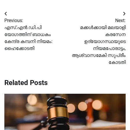
Post
Previous:
Next:
navigation
എസ്.എൻ.ഡി.പി
മക്കള്‍ക്കായി മലയാളി
യോഗത്തിന് ബാധകം
കരസേന
കേന്ദ്ര കമ്പനി നിയമം:
ഉദ്യോഗസ്ഥയുടെ
ഹൈക്കോടതി
നിയമപോരാട്ടം,
ആശ്വാസമേകി സുപ്രീം
കോടതി
Related Posts