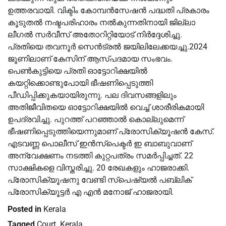
ഉത്തരവായി. വിക്ടിം കോമ്പന്‍സേഷന്‍ പദ്ധതി പ്രകാരം
കൂടുതല്‍ നഷ്ടപരിഹാരം നല്‍കുന്നതിനായി ജില്ലാ
ലീഗല്‍ സര്‍വീസ് അതോറിറ്റിയോട് നിര്‍ദ്ദേശിച്ചു.
പ്രതിയെ തവനൂര്‍ സെന്‍ട്രല്‍ ജയിലിലേക്കയച്ചു.2024
ജൂണിലാണ് കേസിന് ആസ്പദമായ സംഭവം.
പെണ്‍കുട്ടിയെ പ്രതി ഓട്ടോറിക്ഷയില്‍
കയറ്റിക്കൊണ്ടുപോയി ഭീഷണിപ്പെടുത്തി
പീഡിപ്പിക്കുകയായിരുന്നു. പല ദിവസങ്ങളിലും
അതിജീവിതയെ ഓട്ടോറിക്ഷയില്‍ വെച്ച്‌ ശാരീരികമായി
ഉപദ്രവിച്ചു. പുറത്ത് പറഞ്ഞാല്‍ കൊല്ലുമെന്ന്
ഭീഷണിപ്പെടുത്തിയെന്നുമാണ് പ്രോസിക്യൂഷന്‍ കേസ്.
എടവണ്ണ പൊലീസ് ഇന്‍സ്‌പെക്ടര്‍ ഇ ബാബുവാണ്
അന്വേക്ഷണം നടത്തി കുറ്റപത്രം സമര്‍പ്പിച്ചത്. 22
സാക്ഷികളെ വിസ്തരിച്ചു. 20 രേഖകളും ഹാജരാക്കി.
പ്രോസിക്യൂഷനു വേണ്ടി സ്‌പെഷ്യല്‍ പബ്ലിക്
പ്രോസിക്യൂട്ടര്‍ എ എന്‍ മനോജ് ഹാജരായി.
Posted in
Kerala
Tagged
Court
,
Kerala