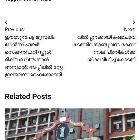
Post
Previous:
Next:
navigation
ഈരാറ്റുപേട്ട മുസ്ലിം
വില്‍പ്പനക്കായി കഞ്ചാവ്
ഗേള്‍സ് ഹയര്‍
കടത്തിക്കൊണ്ടുവന്ന കേസ്
സെക്കൻഡറി സ്കൂള്‍
നാല് പ്രതികള്‍ക്ക്
മിക്സഡ് ആക്കാൻ
ശിക്ഷവിധിച്ച്‌ കോടതി
അനുമതി; അപ്പീലില്‍ സ്റ്റേ
ഇല്ലെന്ന് ഹൈക്കോടതി
Related Posts