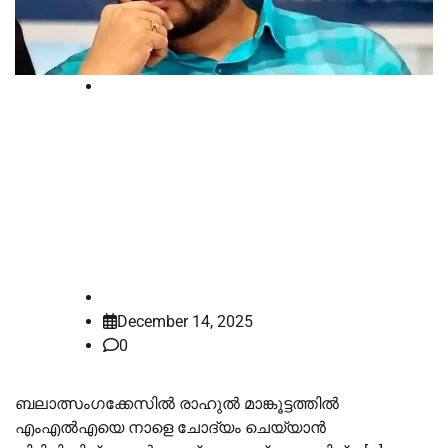
Kerala
ബലാത്സംഗക്കേസ്: രാഹുല്‍
മാങ്കൂട്ടത്തിലിനെ നാളെ ചോദ്യം
ചെയ്യില്ല, ഹൈക്കോടതി വിധി
കാത്ത് ‌എസ്‌ഐടി
law-point
December 14, 2025
0
ബലാത്സംഗക്കേസില്‍ രാഹുല്‍ മാങ്കൂട്ടത്തില്‍
എംഎല്‍എയെ നാളെ ചോദ്യം ചെയ്യാൻ