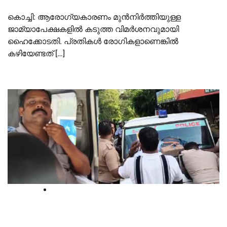
കൊച്ചി: ആരോഗ്യകാരണം മുന്‍നിര്‍ത്തിയുള്ള
ജാമ്യാപേക്ഷകളില്‍ കടുത്ത വിമര്‍ശനവുമായി
ഹൈക്കോടതി. പ്രതികള്‍ രോഗികളാണെങ്കില്‍
കഴിയേണ്ടത് […]
Kerala
കടയില്‍ ഒളിപ്പിച്ച നിലയില്‍ ഏഴ്