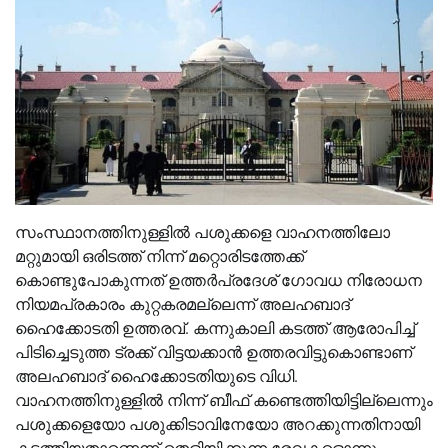
സംസ്ഥാനത്തിനുള്ളിൽ പശുക്കളെ വാഹനത്തിലോ
മറ്റുമായി ഒരിടത്ത് നിന്ന് മറ്റൊരിടത്തേക്ക്
കൊണ്ടുപോകുന്നത് ഉത്തർപ്രദേശ് ഗോവധ നിരോധന
നിയമപ്രകാരം കുറ്റകരമല്ലെന്ന് അലഹബാദ്
ഹൈക്കോടതി ഉത്തരവ്. കന്നുകാലി കടത്ത് ആരോപിച്ച്
പിടിച്ചെടുത്ത ട്രക്ക് വിട്ടയക്കാൻ ഉത്തരവിട്ടുകൊണ്ടാണ്
അലഹബാദ് ഹൈക്കോടതിയുടെ വിധി.
വാഹനത്തിനുള്ളിൽ നിന്ന് ബീഫ് കണ്ടെത്തിയിട്ടില്ലെന്നും
പശുക്കളെയോ പശുക്കിടാവിനേയോ അറക്കുന്നതിനായി