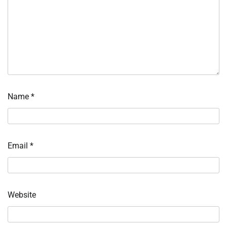
Name
*
Email
*
Website