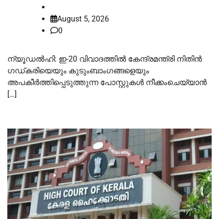
law-point
August 5, 2026
0
ന്യൂഡൽഹി: ഇ-20 വിവാദത്തിൽ കേന്ദ്രമന്ത്രി നിതിൻ
ഗഡ്കരിയെയും കുടുംബാംഗങ്ങളെയും
അപകീർത്തിപ്പെടുത്തുന്ന പോസ്റ്റുകൾ നീക്കംചെയ്യാൻ
[…]