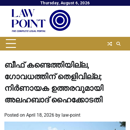
Skip
Thursday, August 6, 2026
to
content
ബീഫ് കണ്ടെത്തിയില്ല,
ഗോവധത്തിന് തെളിവില്ല;
നിർണായക ഉത്തരവുമായി
അലഹബാദ് ഹൈക്കോടതി
Posted on
April 18, 2026
by
law-point