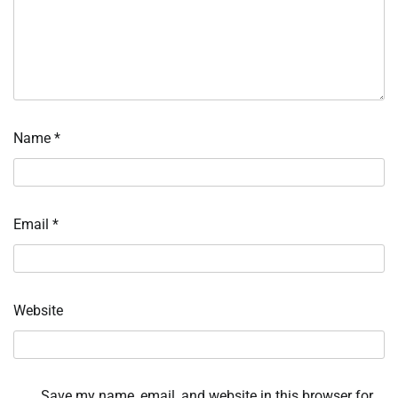
Name
*
Email
*
Website
Save my name, email, and website in this browser for