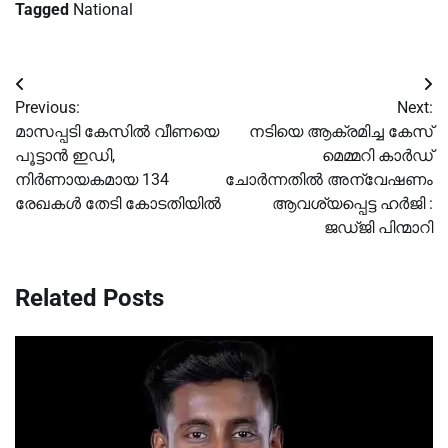
Tagged
National
Post
Previous:
Next:
navigation
മാസപ്പടി കേസില്‍ വീണയെ
നടിയെ ആക്രമിച്ച കേസ്
പൂട്ടാൻ ഇഡി,
മെമ്മറി കാര്‍ഡ്
നിര്‍ണായകമായ 134
ചോര്‍ന്നതില്‍ അന്വേഷണം
രേഖകള്‍ തേടി കോടതിയില്‍
ആവശ്യപ്പെട്ട ഹര്‍ജി :
ജഡ്ജി പിന്മാറി
Related Posts