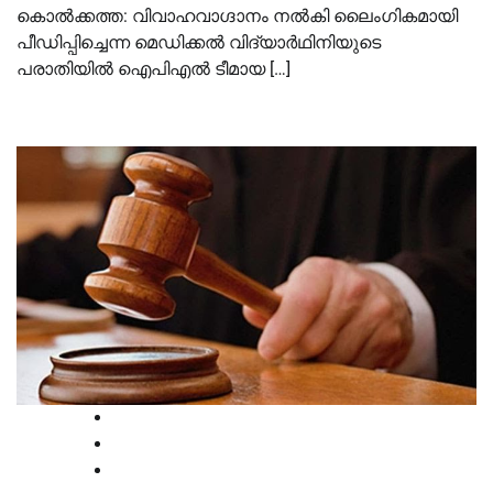
കൊല്‍ക്കത്ത: വിവാഹവാഗ്ദാനം നല്‍കി ലൈംഗികമായി
പീഡിപ്പിച്ചെന്ന മെഡിക്കല്‍ വിദ്യാര്‍ഥിനിയുടെ
പരാതിയില്‍ ഐപിഎല്‍ ടീമായ […]
Court
High Court
Latest