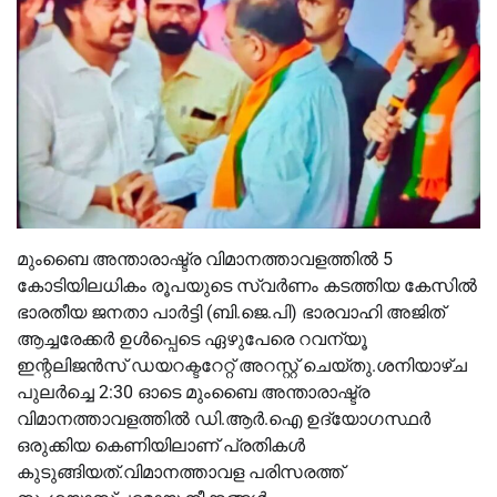
മുംബൈ അന്താരാഷ്ട്ര വിമാനത്താവളത്തില്‍ 5
കോടിയിലധികം രൂപയുടെ സ്വര്‍ണം കടത്തിയ കേസില്‍
ഭാരതീയ ജനതാ പാര്‍ട്ടി (ബി.ജെ.പി) ഭാരവാഹി അജിത്
ആച്ചരേക്കര്‍ ഉള്‍പ്പെടെ ഏഴുപേരെ റവന്യൂ
ഇന്റലിജന്‍സ് ഡയറക്ടറേറ്റ് അറസ്റ്റ് ചെയ്തു.ശനിയാഴ്ച
പുലര്‍ച്ചെ 2:30 ഓടെ മുംബൈ അന്താരാഷ്ട്ര
വിമാനത്താവളത്തില്‍ ഡി.ആര്‍.ഐ ഉദ്യോഗസ്ഥര്‍
ഒരുക്കിയ കെണിയിലാണ് പ്രതികള്‍
കുടുങ്ങിയത്.വിമാനത്താവള പരിസരത്ത്