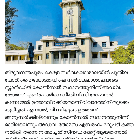
തിരുവനന്തപുരം: കേരള സർവകലാശാലയിൽ പുതിയ
പോര്. ഹൈക്കോടതിയിലെ സർവകലാശാലയുടെ
സ്റ്റാൻഡിങ് കോൺസൽ സ്ഥാനത്തുനിന്ന് അഡ്വ.
തോമസ് എബ്രഹാമിനെ നീക്കി വിസി മോഹനൻ
കുന്നുമ്മൽ ഉത്തരവിറക്കിയതാണ് വിവാദത്തിന് തുടക്കം
കുറിച്ചത്. എന്നാൽ, വി.സിയുടെ ഉത്തരവ്
അനുസരിക്കില്ലെന്നും കോൺസൽ സ്ഥാനത്തുനിന്ന്
മാറില്ലെന്നും അഡ്വ. തോമസ് എബ്രഹം മറുപടി കത്ത്
നൽകി. തന്നെ നിയമിച്ചത് സിൻഡിക്കേറ്റ് ആയതിനാൽ