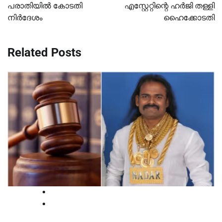
പരാതിയില്‍ കോടതി
എസ്റ്റേറ്റിന്റെ ഹര്‍ജി തള്ളി
നിര്‍ദേശം
ഹൈക്കോടതി
Related Posts
High Court
National