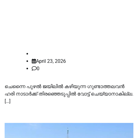
നാമനിർദേശപത്രിക തള്ളിയതിൽ
കഴിഞ്ഞില്ല, ഗുണ്ടാത്തലവൻ ഹരി
നാടാർക്ക് വോട്ട് ചെയ്യാനുമാകില്ല;
ഹർജി തള്ളി മദ്രാസ് ഹൈക്കോടതി
law-point
April 23, 2026
0
ചെന്നൈ പുഴൽ ജയിലിൽ കഴിയുന്ന ഗുണ്ടാത്തലവൻ
ഹരി നാടാർക്ക് തിരഞ്ഞെടുപ്പിൽ വോട്ട് ചെയ്യാനാകില്ല.
[…]