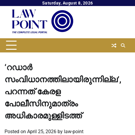
Skip
Saturday, August 8, 2026
to
content
‘റഡാർ
സംവിധാനത്തിലായിരുന്നില്ല’,
പറന്നത് കേരള
പോലീസിനുമാത്രം
അധികാരമുള്ളിടത്ത്
Posted on
April 25, 2026
by
law-point