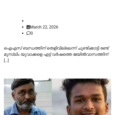
വിട്ടയച്ച്‌ കോടതി
law-point
March 22, 2026
0
ഐഎസ് ബന്ധത്തിന് തെളിവില്ലെന്ന് ചൂണ്ടിക്കാട്ടി രണ്ട്
മുസ്‌ലിം യുവാക്കളെ എട്ട് വർഷത്തെ ജയില്‍വാസത്തിന്
[…]