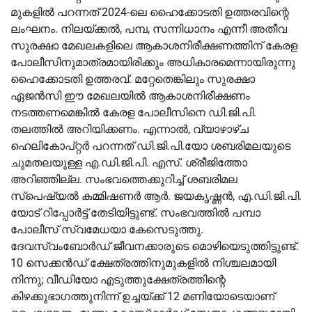
മുകളിൽ പറന്നത് 2024-ലെ ഹൈക്കോടതി ഉത്തരവിന്റെ
ലംഘനം. നിലയ്ക്കൽ, പമ്പ, സന്നിധാനം എന്നീ അതീവ
സുരക്ഷാ മേഖലകളിലെ ആകാശനിരീക്ഷണത്തിന് കേരള
പോലീസിനുമാത്രമായിരിക്കും അധികാരമെന്നായിരുന്നു
ഹൈക്കോടതി ഉത്തരവ്. മറ്റേതെങ്കിലും സുരക്ഷാ
ഏജൻസി ഈ മേഖലയിൽ ആകാശനിരീക്ഷണം
നടത്തണമെങ്കിൽ കേരള പോലീസിനെ ഡി.ജി.പി.
തലത്തിൽ അറിയിക്കണം. എന്നാൽ, വ്യാഴാഴ്ച
ഹെലികോപ്റ്റർ പറന്നത് ഡി.ജി.പി.യോ ശബരിമലയുടെ
ചുമതലയുള്ള എ.ഡി.ജി.പി. എസ്. ശ്രീജിത്തോ
അറിഞ്ഞില്ല. സംഭവത്തെക്കുറിച്ച് ശബരിമല
സ്പെഷ്യൽ കമ്മിഷണർ ആർ. ജയകൃഷ്ണൻ, എ.ഡി.ജി.പി.
യോട് റിപ്പോർട്ട് തേടിയിട്ടുണ്ട്. സംഭവത്തിൽ പമ്പാ
പോലീസ് സ്വമേധയാ കേസെടുത്തു.
ദേവസ്വംബോർഡ് ജീവനക്കാരുടെ മൊഴിയെടുത്തിട്ടുണ്ട്.
10 സെക്കൻഡ് ക്ഷേത്രത്തിനുമുകളിൽ നിശ്ചലമായി
നിന്നു; വീഡിയോ എടുത്തുക്ഷേത്രത്തിന്റെ
കിഴക്കുഭാഗത്തുനിന്ന് ഉച്ചയ്ക്ക് 12 മണിയോടെയാണ്