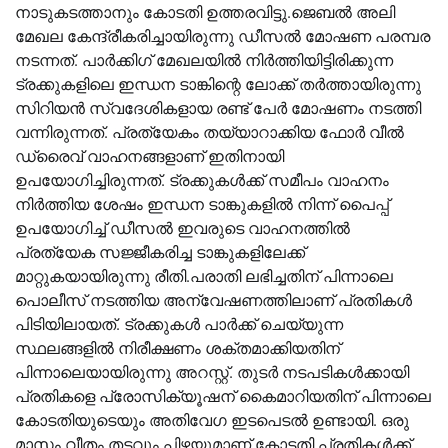
നാടുകടത്താനും കോടതി ഉത്തരവിട്ടു.ജെബല്‍ അലി
മേഖല കേന്ദ്രീകരിച്ചായിരുന്നു ഡീസല്‍ മോഷണ പരമ്പര
നടന്നത്. പാര്‍ക്കിഗ് മേഖലയില്‍ നിര്‍ത്തിയിട്ടിരിക്കുന്ന
ട്രക്കുകളിലെ ഇന്ധന ടാങ്കിന്റെ ലോക്ക് തര്‍ത്തായിരുന്നു
സിറിയന്‍ സ്വദേശികളായ രണ്ട് പേര്‍ മോഷണം നടത്തി
വന്നിരുന്നത്. പ്രത്യേകം തയ്യാറാക്കിയ ഫോര്‍ വീല്‍
ഡ്രൈവ് വാഹനങ്ങളാണ് ഇതിനായി
ഉപയോഗിച്ചിരുന്നത്. ട്രക്കുകള്‍ക്ക് സമീപം വാഹനം
നിര്‍ത്തിയ ശേഷം ഇന്ധന ടാങ്കുകളില്‍ നിന്ന് പൈപ്പ്
ഉപയോഗിച്ച് ഡീസല്‍ ഇവരുടെ വാഹനത്തില്‍
പ്രത്യേക സജ്ജീകരിച്ച ടാങ്കുകളിലേക്ക്
മാറ്റുകയായിരുന്നു രീതി.പരാതി ലഭിച്ചതിന് പിന്നാലെ
പൊലീസ് നടത്തിയ അന്വേഷണത്തിലാണ് പ്രതികള്‍
പിടിയിലായത്. ട്രക്കുകള്‍ പാര്‍ക്ക് ചെയ്യുന്ന
സ്ഥലങ്ങളില്‍ നിരീക്ഷണം ശക്തമാക്കിയതിന്
പിന്നാലെയായിരുന്നു അറസ്റ്റ്. തുടര്‍ നടപടികള്‍ക്കായി
പ്രതികളെ പ്രോസിക്യൂഷന് കൈമാറിയതിന് പിന്നാലെ
കോടതിയുടെയും അതിവേഗ ഇടപെടല്‍ ഉണ്ടായി. ഒരു
മാസം വീതം തടവും പിഴയുമാണ് കോടതി പ്രതികള്‍ക്ക്