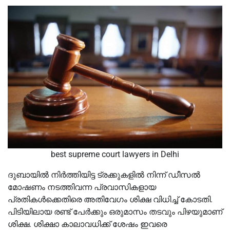
best supreme court lawyers in Delhi
ദുബായില്‍ നിര്‍ത്തിയിട്ട ട്രക്കുകളില്‍ നിന്ന് ഡീസല്‍
മോഷണം നടത്തിവന്ന പ്രവാസികളായ
പ്രതികള്‍ക്കെതിരെ അതിവേഗം ശിക്ഷ വിധിച്ച് കോടതി.
പിടിയിലായ രണ്ട് പേര്‍ക്കും ഒരുമാസം തടവും പിഴയുമാണ്
ശിക്ഷ. ശിക്ഷാ കാലാവധിക്ക് ശേഷം ഇവരെ