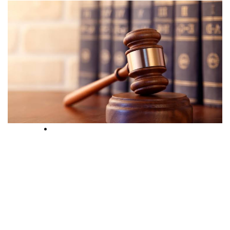
Court
ബിജെപി പ്രവർത്തകരായ
കുടുംബത്തെ കൊലപ്പെടുത്താൻ
ശ്രമിച്ച കേസ്: ആറ്
സിപിഎമ്മുകാർക്ക് കഠിനതടവ് ശിക്ഷ