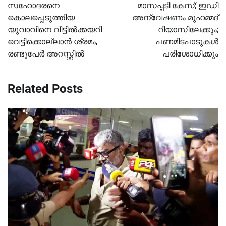
navigation
സഹോദരനെ
മാസപ്പടി കേസ്; ഇഡി
കൊലപ്പെടുത്തിയ
അന്വേഷണം മുഹമ്മദ്
യുവാവിനെ വീട്ടില്‍ക്കയറി
റിയാസിലേക്കും;
വെട്ടിക്കൊല്ലാൻ ശ്രമം,
പണമിടപാടുകള്‍
രണ്ടുപേര്‍ അറസ്റ്റില്‍
പരിശോധിക്കും
Related Posts