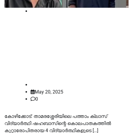
Court
താമരശ്ശേരി ഷഹബാസ് കൊലക്കേസ്:
കുറ്റാരോപിതരായ
4വിദ്യാര്‍ത്ഥികളുടെ പരീക്ഷഫലം
തടഞ്ഞുവെച്ചതിനെ വിമർശിച്ച്
ഹൈക്കോടതി
law-point
May 20, 2025
0
കോഴിക്കോട്: താമരശ്ശേരിയിലെ പത്താം ക്ലാസ്
വിദ്യാർത്ഥി ഷഹബാസിന്റെ കൊലപാതകത്തിൽ
കുറ്റാരോപിതരായ 4 വിദ്യാർത്ഥികളുടെ […]