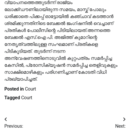
വ്യാപനത്തെത്തുടർന്ന് രാജ്യം
ലോക്ക്ഡൗണിലായിരുന്ന സമയം, മാസ്ക് പോലും
ധരിക്കാതെ പിക്കപ്പ് ഓട്ടോയില്‍ കഞ്ചാവ് കടത്താൻ
ശ്രമിക്കുന്നതിനിടെ ബേക്കല്‍ ജംഗ്ഷനില്‍ വെച്ചാണ്
പ്രതികള്‍ പോലീസിന്റെ പിടിയിലായത്.അന്നത്തെ
ബേക്കല്‍ എസ്.ഐ പി. അജിത്ത് കുമാറിന്റെ
നേതൃത്വത്തിലുള്ള സംഘമാണ് പ്രതികളെ
പിടികൂടിയത്. തുടർന്ന് നടന്ന
അന്വേഷണത്തിനൊടുവില്‍ കുറ്റപത്രം സമർപ്പിച്ച
കേസില്‍, പ്രോസിക്യൂഷൻ സമർപ്പിച്ച തെളിവുകളും
സാക്ഷിമൊഴികളും പരിഗണിച്ചാണ് കോടതി വിധി
പ്രഖ്യാപിച്ചത്.
Posted in
Court
Tagged
Court
Post
Previous:
Next: