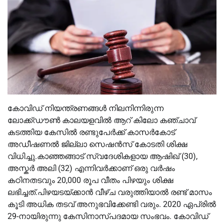
കോവിഡ് നിയന്ത്രണങ്ങള്‍ നിലനിന്നിരുന്ന
ലോക്ക്ഡൗണ്‍ കാലയളവില്‍ ആറ് കിലോ കഞ്ചാവ്
കടത്തിയ കേസില്‍ രണ്ടുപേർക്ക് കാസർകോട്
അഡീഷണല്‍ ജില്ലാ സെഷൻസ് കോടതി ശിക്ഷ
വിധിച്ചു.കാഞ്ഞങ്ങാട് സ്വദേശികളായ ആഷിഖ് (30),
അസ്കർ അലി (32) എന്നിവർക്കാണ് ഒരു വർഷം
കഠിനതടവും 20,000 രൂപ വീതം പിഴയും ശിക്ഷ
ലഭിച്ചത്.പിഴയടയ്ക്കാൻ വീഴ്ച വരുത്തിയാല്‍ രണ്ട് മാസം
കൂടി അധിക തടവ് അനുഭവിക്കേണ്ടി വരും. 2020 ഏപ്രില്‍
29-നായിരുന്നു കേസിനാസ്പദമായ സംഭവം. കോവിഡ്