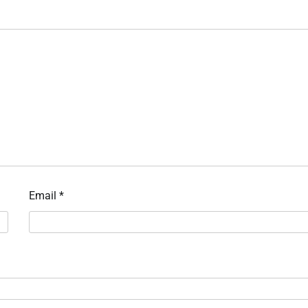
Email
*