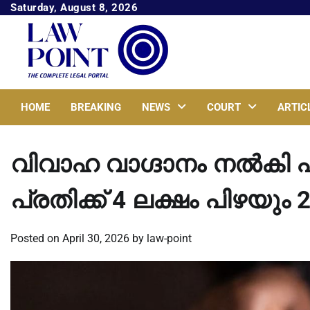
Skip
Saturday, August 8, 2026
to
content
HOME
BREAKING
NEWS
COURT
ARTIC
വിവാഹ വാഗ്ദാനം നല്‍കി പീഡി
പ്രതിക്ക് 4 ലക്ഷം പിഴയും
Posted on
April 30, 2026
by
law-point