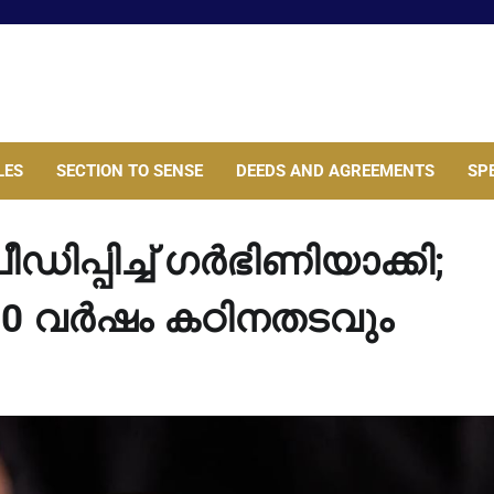
LES
SECTION TO SENSE
DEEDS AND AGREEMENTS
SP
പ്പിച്ച്‌ ഗര്‍ഭിണിയാക്കി;
 20 വര്‍ഷം കഠിനതടവും