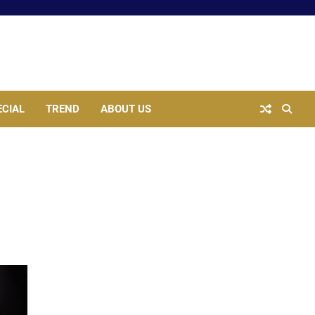
ECIAL
TREND
ABOUT US