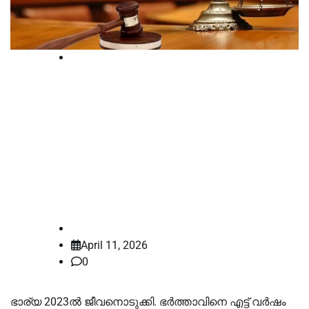
International
28കാരിയായ ഭാര്യ പാലത്തില്‍ നിന്ന്
ചാടി ജീവനൊടുക്കിയിട്ട് 2 വര്‍ഷം, 40
കാരനായ ഭര്‍ത്താവിന് തടവ് ശിക്ഷ,
ചരിത്രമായി ഗ്ലാസ്ഗോ
ഹൈക്കോടതി വിധി
law-point
April 11, 2026
0
ഭാര്യ 2023ല്‍ ജീവനൊടുക്കി. ഭർത്താവിനെ എട്ട് വർഷം