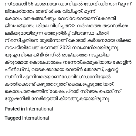
സ്വദേശി 56 കാരനായ ഡാനിയല്‍ ഡേവിഡിനാണ് മൂന്ന്
ജീവപര്യന്തം തടവ് ശിക്ഷ വിധിച്ചത്. മൂന്ന്
കൊലപാതകങ്ങള്‍ക്കും വെവ്വേറെയാണ് കോടതി
ജീവപര്യന്തം ശിക്ഷ വിധിച്ചത്.33 വർഷത്തെ തടവ് ശിക്ഷ
ലഭിക്കുമായിരുന്ന ഒത്തുതീർപ്പ് വ്യവസ്ഥ പ്രതി
നിരസിച്ചതിനെ തുടർന്നാണ് കോടതി കർശനമായ ശിക്ഷാ
നടപടിയിലേക്ക് കടന്നത്. 2023 നവംബറിലായിരുന്നു
യുഎസിലെ ക്വീൻസില്‍ രാജ്യത്തെ നടുക്കിയ
ക്രൂരമായ കൊലപാതകം നടന്നത്.കാമുകിയായ കോളിൻ
ഫീല്‍ഡ്സ്, വാടകക്കാരായ വെയ്ൻ തോമസ്, എവറ്റ്
സ്വീനി എന്നിവരെയാണ് ഡേവിഡ് ഡാനിയേല്‍
കത്തികൊണ്ട് കഴുത്തറുത്ത് കൊലപ്പെടുത്തിയത്.
കൊലപാതകത്തിന് ശേഷം പ്രതി സ്വയം പൊലീസ്
സ്റ്റേഷനില്‍ നേരിട്ടെത്തി കീഴടങ്ങുകയായിരുന്നു.
Posted in
International
Tagged
International