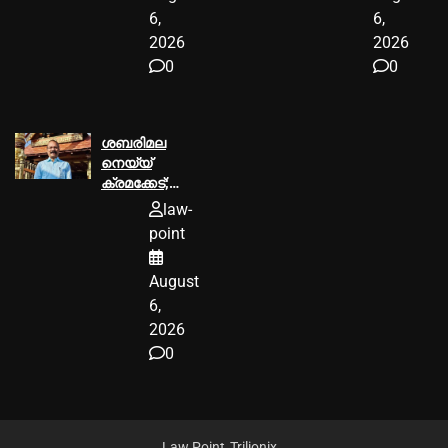
വക്കീല്‍
6,
6,
നോട്ടീസ്
2026
2026
അയച്ചു
0
0
ശബരിമല
നെയ്യ്
ക്രമക്കേട്;
പി.എസ്
law-
പ്രശാന്ത്
point
പ്രതിയാകും
August
6,
2026
0
Law Point
Trilionix