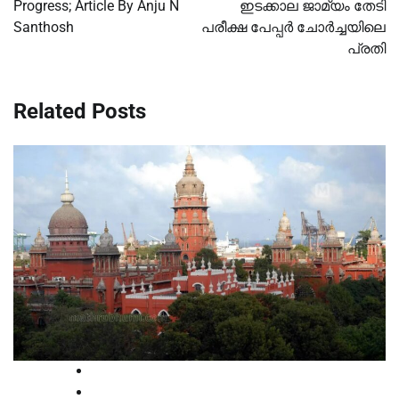
Progress; Article By Anju N
ഇടക്കാല ജാമ്യം തേടി
Santhosh
പരീക്ഷ പേപ്പര്‍ ചോര്‍ച്ചയിലെ
പ്രതി
Related Posts
High Court
News