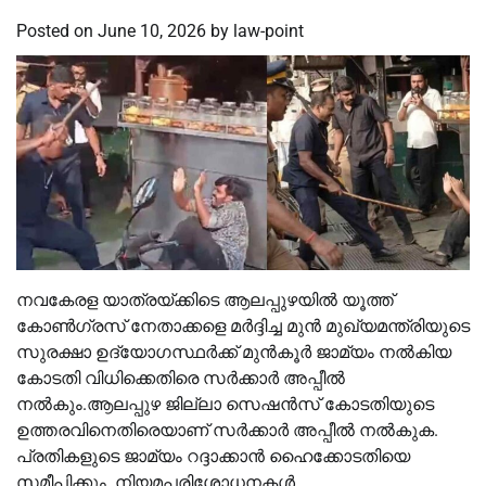
Posted on
June 10, 2026
by
law-point
നവകേരള യാത്രയ്ക്കിടെ ആലപ്പുഴയില്‍ യൂത്ത്
കോണ്‍ഗ്രസ് നേതാക്കളെ മര്‍ദ്ദിച്ച മുന്‍ മുഖ്യമന്ത്രിയുടെ
സുരക്ഷാ ഉദ്യോഗസ്ഥർക്ക് മുൻകൂർ ജാമ്യം നല്‍കിയ
കോടതി വിധിക്കെതിരെ സർക്കാർ അപ്പീല്‍
നല്‍കും.ആലപ്പുഴ ജില്ലാ സെഷൻസ് കോടതിയുടെ
ഉത്തരവിനെതിരെയാണ് സർക്കാർ അപ്പീല്‍ നല്‍കുക.
പ്രതികളുടെ ജാമ്യം റദ്ദാക്കാൻ ഹൈക്കോടതിയെ
സമീപിക്കും. നിയമപരിശോധനകള്‍