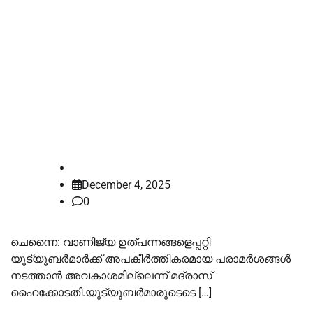
യൂട്യൂബര്‍മാര്‍ക്ക് വാണിജ്യ
ഉത്പന്നങ്ങളെ
അപകീര്‍ത്തിപ്പെടുത്താന്‍
അവകാശമില്ല -മദ്രാസ്
ഹൈക്കോടതി
law-point
December 4, 2025
0
ചെന്നൈ: വാണിജ്യ ഉത്പന്നങ്ങളെപ്പറ്റി
യൂട്യൂബര്‍മാര്‍ക്ക് അപകീര്‍ത്തികരമായ പരാമര്‍ശങ്ങള്‍
നടത്താന്‍ അവകാശമില്ലെന്ന് മദ്രാസ്
ഹൈക്കോടതി.യൂട്യൂബര്‍മാരുടെടെ […]