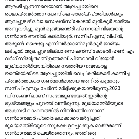
ആരംഭിച്ചു.ഇന്നലെയാണ് ആലപ്പുഴയിലെ
രക്ഷാപ്രവർത്തന കേസിലെ അഞ്ച് പ്രതികള്‍ക്കും
ആലപ്പുഴ ജില്ലാ സെഷൻസ് കോടതി മുൻകൂർ ജാമ്യം
അനുവദിച്ചു. മുൻ മുഖ്യമന്ത്രി പിണറായി വിജയന്റെ
ഗണ്‍മാൻ അനില്‍ കല്ലിയൂർ, സന്ദീപ് എസ്, വിപിൻ,
അരുണ്‍, ഷൈജു എന്നിവർക്കാണ് മുൻ‌കൂർ ജാമ്യം
ലഭിച്ചത്. ആലപ്പുഴ ജില്ലാ സെഷൻസ് കോടതി ഹണി എം
വർഗീസിന്റേതാണ് ഉത്തരവ്. പിണറായി വിജയൻ
മുഖ്യമന്ത്രിയായിരിക്കെ നടത്തിയ നവകേരള
യാത്രയ്ക്കിടെ ആലപ്പുഴയില്‍ വെച്ച്‌ കരിങ്കൊടി കാണിച്ച
പ്രവർത്തകരെ ഗണ്‍മാൻമാരായ അനില്‍ കുമാറും
സന്ദീപ് എസും ചേർന്ന് മർദ്ദിക്കുകയായിരുന്നു.2023
ഡിസംബറിലാണ് സംഭവമുണ്ടായത്. ഇതിന്റെ
ദൃശ്യങ്ങളും പുറത്ത് വന്നിരുന്നു. മുഖ്യമന്ത്രിയുടെ
അകമ്പടി വാഹനത്തില്‍ നിന്നിറങ്ങിവന്നാണ്
ഗണ്‍മാൻമാർ പ്രതിഷേധക്കാരെ മർദ്ദിച്ചത്.
മുഖ്യമന്ത്രിയുടെ സുരക്ഷ ഉറപ്പാക്കുക മാത്രമാണ്
ഗണ്‍മാൻമാർ ചെയ്തതെന്നും, അത് ഒരു