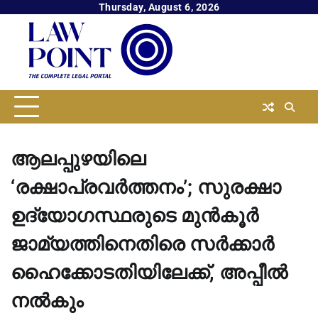
Skip
Thursday, August 6, 2026
to
content
ആലപ്പുഴയിലെ
‘രക്ഷാപ്രവര്‍ത്തനം’; സുരക്ഷാ
ഉദ്യോഗസ്ഥരുടെ മുൻകൂര്‍
ജാമ്യത്തിനെതിരെ സര്‍ക്കാര്‍
ഹൈക്കോടതിയിലേക്ക്, അപ്പീല്‍
നല്‍കും