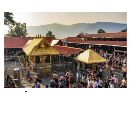
High Court
ശബരിമലയിലെ സ്വര്‍ണപ്പാളികള്‍
അനുമതിയില്ലാതെ അഴിച്ച്‌
ചെന്നൈയിലെത്തിച്ചു; ഉടൻ