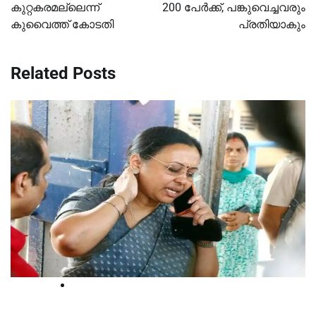
കുറ്റകരമല്ലെന്ന്
200 പേര്‍ക്ക്, പങ്കുവെച്ചവരും
കുവൈത്ത് കോടതി
പ്രതിയാകും
Related Posts
Court