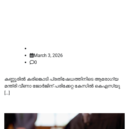
വീണാ ജോര്‍ജിന് പരിക്കേറ്റ സംഭവം:
കെഎസ്‍യു പ്രവര്‍ത്തകരുടെ
ജാമ്യാപേക്ഷയില്‍ വിധി ഇന്ന്;
ആരോപണം കള്ളമെന്ന് പ്രതിഭാഗം
law-point
March 3, 2026
0
കണ്ണൂരില്‍ കരിങ്കൊടി പ്രതിഷേധത്തിനിടെ ആരോഗ്യ
മന്ത്രി വീണാ ജോർജിന് പരിക്കേറ്റ കേസില്‍ കെഎസ്‍യു
[…]