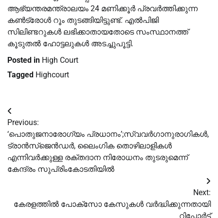
ആഭ്യന്തരമന്ത്രാലയം 24 മണിക്കൂർ പ്രവർത്തിക്കുന്ന
കണ്‍ട്രോള്‍ റൂം തുടങ്ങിയിട്ടുണ്ട്. എല്‍പിജി
സിലിണ്ടറുകള്‍ ലഭിക്കാതായതോടെ സംസ്ഥാനത്ത്
കൂടുതല്‍ ഹോട്ടലുകള്‍ അടച്ചുപൂട്ടി.
Posted in
High Court
Tagged
Highcourt
Post
Previous:
navigation
‘പൊതുജനാരോഗ്യം പ്രധാനം’;സ്വവര്‍ഗാനുരാഗികള്‍,
ട്രാൻസ്‌ജെൻഡര്‍, ലൈംഗിക തൊഴിലാളികള്‍
എന്നിവര്‍ക്കുള്ള രക്തദാന നിരോധനം തുടരുമെന്ന്
കേന്ദ്രം സുപ്രിംകോടതിയില്‍
Next:
കേരളത്തില്‍ പോക്സോ കേസുകള്‍ വര്‍ദ്ധിക്കുന്നതായി
റിപ്പോര്‍ട്ട്