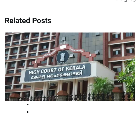
Related Posts
High Court
Kerala
ഒരു തവണ കൂടി തെറ്റ് തിരുത്താൻ