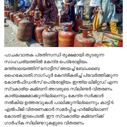
പാചകവാതക പ്രതിസന്ധി രൂക്ഷമായി തുടരുന്ന
സാഹചര്യത്തില്‍ കേന്ദ്ര പെട്രോളിയം
മന്ത്രാലയത്തിന് നോട്ടീസ് അയച്ച്‌ ബോംബൈ
ഹൈകോടതി.നാഗ്പൂർ കേന്ദ്രീകരിച്ച്‌ പ്രവർത്തിക്കുന്ന
കോണ്‍ഫിഡൻസ് പെട്രോളിയം ഇന്ത്യ ലിമിറ്റഡ് എന്ന
സ്വകാര്യ കമ്ബനി അവരുടെ സിലിണ്ടർ വിതരണം
കാര്യക്ഷമമാക്കുന്നില്ലെന്നും കേന്ദ്ര സർക്കാർ
നല്‍കിയ ഉത്തരവുകള്‍ പാലിക്കുന്നില്ലെന്നും കാട്ടി 6
എല്‍പിജി വിതരണക്കാർ സമർപ്പിച്ച ഹർജിയിലാണ്
കോടതി ഇടപെടല്‍. ഈ സ്വകാര്യ കമ്ബനിക്ക്
ഗാർഹിക സിലിണ്ടറുകളുടെ വിതരണം