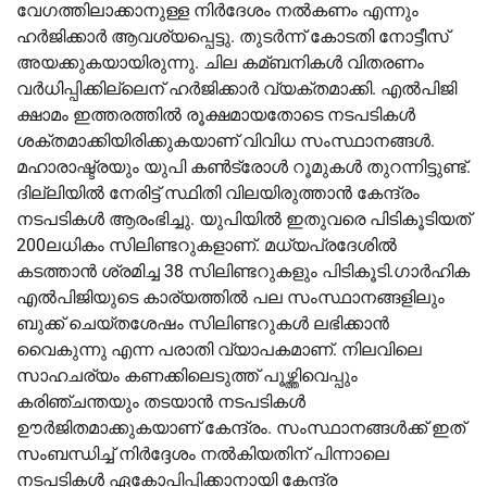
വേഗത്തിലാക്കാനുള്ള നിർദേശം നല്‍കണം എന്നും
ഹർജിക്കാർ ആവശ്യപ്പെട്ടു. തുടർന്ന് കോടതി നോട്ടീസ്
അയക്കുകയായിരുന്നു. ചില കമ്ബനികള്‍ വിതരണം
വർധിപ്പിക്കില്ലെന് ഹർജിക്കാർ വ്യക്തമാക്കി. എല്‍പിജി
ക്ഷാമം ഇത്തരത്തില്‍ രൂക്ഷമായതോടെ നടപടികള്‍
ശക്തമാക്കിയിരിക്കുകയാണ് വിവിധ സംസ്ഥാനങ്ങള്‍.
മഹാരാഷ്ട്രയും യുപി കണ്‍ട്രോള്‍ റൂമുകള്‍ തുറന്നിട്ടുണ്ട്.
ദില്ലിയില്‍ നേരിട്ട് സ്ഥിതി വിലയിരുത്താൻ കേന്ദ്രം
നടപടികള്‍ ആരംഭിച്ചു. യുപിയില്‍ ഇതുവരെ പിടികൂടിയത്
200ലധികം സിലിണ്ടറുകളാണ്. മധ്യപ്രദേശില്‍
കടത്താൻ ശ്രമിച്ച 38 സിലിണ്ടറുകളും പിടികൂടി.ഗാർഹിക
എല്‍പിജിയുടെ കാര്യത്തില്‍ പല സംസ്ഥാനങ്ങളിലും
ബുക്ക് ചെയ്തശേഷം സിലിണ്ടറുകള്‍ ലഭിക്കാൻ
വൈകുന്നു എന്ന പരാതി വ്യാപകമാണ്. നിലവിലെ
സാഹചര്യം കണക്കിലെടുത്ത് പൂഴ്ത്തിവെപ്പും
കരിഞ്ചന്തയും തടയാൻ നടപടികള്‍
ഊർജിതമാക്കുകയാണ് കേന്ദ്രം. സംസ്ഥാനങ്ങള്‍ക്ക് ഇത്
സംബന്ധിച്ച്‌ നിർദ്ദേശം നല്‍കിയതിന് പിന്നാലെ
നടപടികള്‍ ഏകോപിപ്പിക്കാനായി കേന്ദ്ര