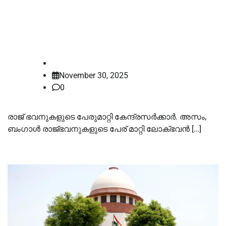
‘രാജ്ഭവൻ’ ഇനി മുതല്‍ ‘ലോക്ഭവൻ’
എന്നറിയപ്പെടും
law-point
November 30, 2025
0
രാജ് ഭവനുകളുടെ പേരുമാറ്റി കേന്ദ്രസർക്കാർ. അസം,
ബംഗാള്‍ രാജ്ഭവനുകളുടെ പേര് മാറ്റി ലോക്ഭവൻ […]