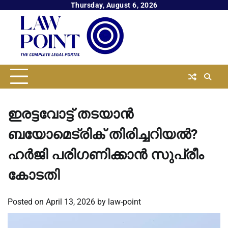
Skip
Thursday, August 6, 2026
to
content
ഇരട്ടവോട്ട് തടയാൻ
ബയോമെട്രിക് തിരിച്ചറിയൽ?
ഹർജി പരിഗണിക്കാൻ സുപ്രീം
കോടതി
Posted on
April 13, 2026
by
law-point