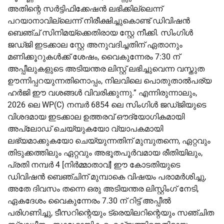
അതിന്റെ സർട്ടിഫിക്കേഷൻ ലഭിക്കില്ലെന്ന്
പറയാനാവില്ലെന്ന് നിരീക്ഷിച്ചുകൊണ്ട് ഡിവിഷൻ
ബെഞ്ച് സിനിമയ്‌ക്കെതിരായ സ്റ്റേ നീക്കി. സിംഗിൾ
ജഡ്ജി ഇടക്കാല സ്റ്റേ അനുവദിച്ചതിന് ഏതാനും
മണിക്കൂറുകൾക്ക് ശേഷം, വൈകുന്നേരം 7:30 ന്
അപ്പീലുകളുടെ അടിയന്തര ലിസ്റ്റ് ലഭിച്ചുവെന്ന വസ്തുത
ഊന്നിപ്പറയുന്നതിനൊപ്പം, നിലവിലെ പൊതുതാൽപര്യ
ഹർജി ഈ വശങ്ങൾ വിവരിക്കുന്നു.” എന്നിരുന്നാലും,
2026 ലെ WP(C) നമ്പർ 6854 ലെ സിംഗിൾ ജഡ്ജിയുടെ
വിശദമായ ഇടക്കാല ഉത്തരവ് ഔദ്യോഗികമായി
അപ്‌ലോഡ് ചെയ്യുകയോ വ്യാപകമായി
ലഭ്യമാക്കുകയോ ചെയ്യുന്നതിന് മുമ്പുതന്നെ, ഏറ്റവും
തിടുക്കത്തിലും ഏറ്റവും അഭൂതപൂർവമായ രീതിയിലും,
പ്രതി നമ്പർ 4 [നിർമ്മാതാവ്] ഈ കോടതിയുടെ
ഡിവിഷൻ ബെഞ്ചിന് മുമ്പാകെ വിഷയം പരാമർശിച്ചു,
അതേ ദിവസം തന്നെ ഒരു അടിയന്തര ലിസ്റ്റിംഗ് നേടി,
ഏകദേശം വൈകുന്നേരം 7.30 ന് റിട്ട് അപ്പീൽ
പരിഗണിച്ചു, ടീസറിന്റെയും ട്രെയിലറിന്റെയും സഞ്ചിത