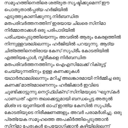
സമൂഹത്തിനെതിരെ ശത്രുത സൃഷ്ടിക്കുമെന്ന് ഈ
പൊതുതാൽപ്പര്യ ഹർജിയിൽ
എടുത്തുകാണിക്കുന്നു.നിര്‍ബന്ധിത
മതപരിവര്‍ത്തനത്തിന് ഇരയായ ചിലരെ സിനിമാ
നിര്‍മ്മാതാക്കള്‍ ഒരു പരിപാടിയില്‍
പരിചയപ്പെടുത്തിയെന്നും അവരില്‍ ആരും കേരളത്തില്‍
നിന്നുള്ളവരല്ലെന്നും ഹര്‍ജിയില്‍ പറയുന്നു. ആദ്യ
ചിത്രത്തിനെതിരായ കേസ് സുപ്രീം കോടതിയില്‍
എത്തിയപ്പോള്‍, സ്ത്രീകളെ നിര്‍ബന്ധിത
മതപരിവര്‍ത്തനത്തിനും ഐഎസിലേക്ക് റിക്രൂട്ട്
ചെയ്യുന്നതിനും ഉള്ള കണക്കുകള്‍
യഥാര്‍ത്ഥമല്ലെന്നും മറിച്ച് അലങ്കാരമായി നിര്‍മ്മിച്ച ഒരു
കണക്ക് മാത്രമാണെന്നും ഹര്‍ജിക്കാര്‍ ഇവിടെ
ചൂണ്ടിക്കാട്ടുന്നു.നെറ്റ്ഫ്ലിക്സ് സിനിമയുടെ ‘ഘൂസ്‌കർ
പാണ്ഡത്’ എന്ന തലക്കെട്ടുമായി ബന്ധപ്പെട്ട അതുൽ
മിശ്ര vs യൂണിയൻ ഓഫ് ഇന്ത്യ കേസിൽ സുപ്രീം
കോടതിയുടെ നിരീക്ഷണങ്ങളും അവർ പരാമർശിച്ചു. ഒരു
പ്രത്യേക സമൂഹത്തെ അപകീര്‍ത്തിപ്പെടുത്താൻ
സിനിമാ പേരുകൾ ഉപയോഗിക്കാൻ കഴിയില്ലെന്ന്