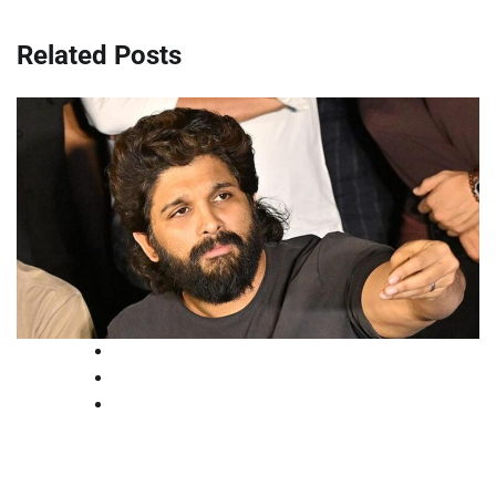
Related Posts
High Court
National
News
എ.ഐ ദുരുപയോഗത്തിനെതിരെ