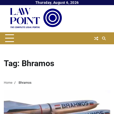
Skip
Thursday, August 6, 2026
to
content
Tag:
Bhramos
Home
Bhramos