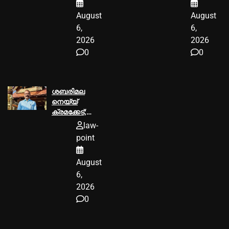
എംഎല്‍എ വി
രൂപയുടെ പിഴ
August
August
കുഞ്ഞികൃഷ്ണന്
ശിക്ഷ
വക്കീല്‍
6,
6,
നോട്ടീസ്
2026
2026
അയച്ചു
0
0
ശബരിമല
നെയ്യ്
ക്രമക്കേട്;
പി.എസ്
law-
പ്രശാന്ത്
point
പ്രതിയാകും
August
6,
2026
0