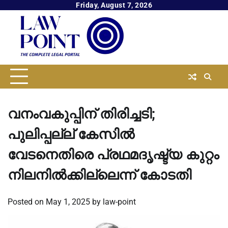
Skip
Friday, August 7, 2026
to
content
വനംവകുപ്പിന് തിരിച്ചടി;
പുലിപ്പല്ല് കേസിൽ
വേടനെതിരെ പ്രഥമദൃഷ്ട്യ കുറ്റം
നിലനിൽക്കില്ലെന്ന് കോടതി
Posted on
May 1, 2025
by
law-point