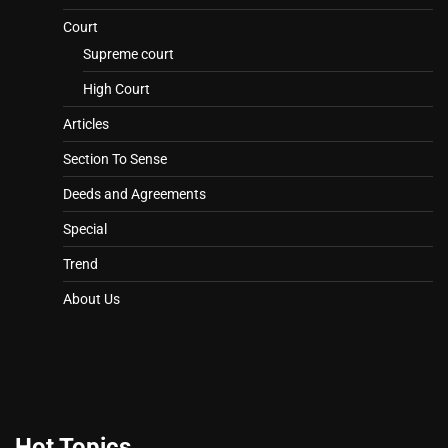
Court
Supreme court
High Court
Articles
Section To Sense
Deeds and Agreements
Special
Trend
About Us
Hot Topics