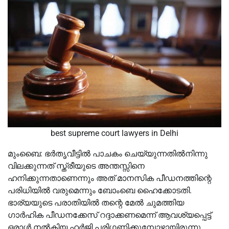
best supreme court lawyers in Delhi
മുംബൈ: ഭർതൃവീട്ടിൽ പാചകം ചെയ്യുന്നതിൽനിന്നു
വിലക്കുന്നത് സ്ത്രീയുടെ അന്തസ്സിനെ
ഹനിക്കുന്നതാണെന്നും അത് മാനസിക പീഡനത്തിന്റെ
പരിധിയിൽ വരുമെന്നും ബോംബെ ഹൈക്കോടതി.
ഭാര്യയുടെ പരാതിയിൽ തന്റെ മേൽ ചുമത്തിയ
ഗാർഹിക പീഡനക്കേസ് റദ്ദാക്കണമെന്ന് ആവശ്യപ്പെട്ട്
ഒരാൾ നൽകിയ ഹർജി പരിഗണിക്കുമ്പോഴായിരുന്നു