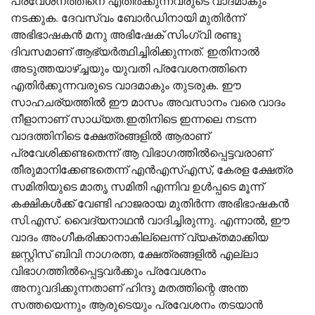
പ്രവേശനത്തിനെ എതിർക്കുന്നവരുടെ വാദമാകും
നടക്കുക. ദേവസ്വം ബോർഡിനായി മുതിർന്ന്
അഭിഭാഷകൻ മനു അഭിഷേക് സിംഗ്വി രണ്ടു
ദിവസമാണ് ആഭ്യർത്ഥിച്ചിരിക്കുന്നത്. ഇതിനാല്‍
അടുത്തയാഴ്ച്ചയും യുവതി പ്രവേശനത്തിനെ
എതിർക്കുന്നവരുടെ വാദമാകും തുടരുക. ഈ
സാഹചര്യത്തില്‍ ഈ മാസം അവസാനം വരെ വാദം
നീളാനാണ് സാധ്യത.ഇതിനിടെ ഇന്നലെ നടന്ന
വാദത്തിനിടെ ക്ഷേത്രങ്ങളില്‍ ആരാണ്
പ്രവേശിക്കണ്ടതെന്ന് ആ വിഭാഗത്തില്‍പ്പെട്ടവരാണ്
തീരുമാനിക്കേണ്ടതെന്ന് എൻഎസ്‌എസ്, കേരള ക്ഷേത്ര
സമിതിയുടെ മാതൃ സമിതി എന്നിവ ഉള്‍പ്പടെ മൂന്ന്
കക്ഷികള്‍ക്ക് വേണ്ടി ഹാജരായ മുതിർന്ന അഭിഭാഷകൻ
സി.എസ്. വൈദ്യനാഥൻ വാദിച്ചിരുന്നു. എന്നാല്‍, ഈ
വാദം അംഗീകരിക്കാനാകില്ലെന്ന് വ്യക്തമാക്കിയ
ജസ്റ്റിസ് ബിവി നാഗരത്ന, ക്ഷേത്രങ്ങളില്‍ എല്ലാ
വിഭാഗത്തില്‍പ്പെട്ടവർക്കും പ്രവേശനം
അനുവദിക്കുന്നതാണ് ഹിന്ദു മതത്തിന്റെ അന്ത
സത്തയെന്നും ആരുടെയും പ്രവേശനം തടയാൻ