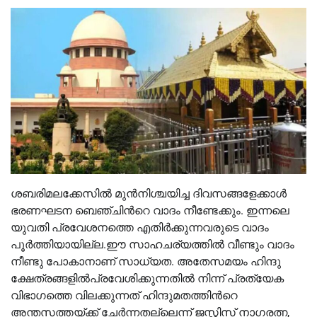
ശബരിമലക്കേസില്‍ മുൻനിശ്ചയിച്ച ദിവസങ്ങളേക്കാള്‍
ഭരണഘടന ബെഞ്ചിന്‍റെ വാദം നീണ്ടേക്കും. ഇന്നലെ
യുവതി പ്രവേശനത്തെ എതിർക്കുന്നവരുടെ വാദം
പൂർത്തിയായില്ല.ഈ സാഹചര്യത്തില്‍ വീണ്ടും വാദം
നീണ്ടു പോകാനാണ് സാധ്യത. അതേസമയം ഹിന്ദു
ക്ഷേത്രങ്ങളില്‍പ്രവേശിക്കുന്നതില്‍ നിന്ന് പ്രത്യേക
വിഭാഗത്തെ വിലക്കുന്നത് ഹിന്ദുമതത്തിന്‍റെ
അന്തസത്തയ്ക്ക് ചേർന്നതല്ലെന്ന് ജസ്റ്റിസ് നാഗരത്ന,