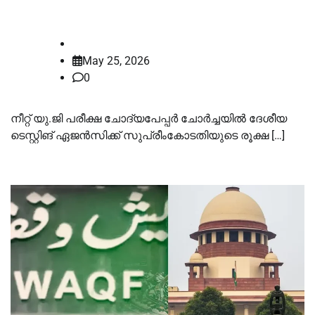
വിമര്‍ശനവുമായി സുപ്രീംകോടതി
law-point
May 25, 2026
0
നീറ്റ് യു.ജി പരീക്ഷ ചോദ്യപേപ്പര്‍ ചോര്‍ച്ചയില്‍ ദേശീയ
ടെസ്റ്റിങ് ഏജന്‍സിക്ക് സുപ്രീംകോടതിയുടെ രൂക്ഷ […]