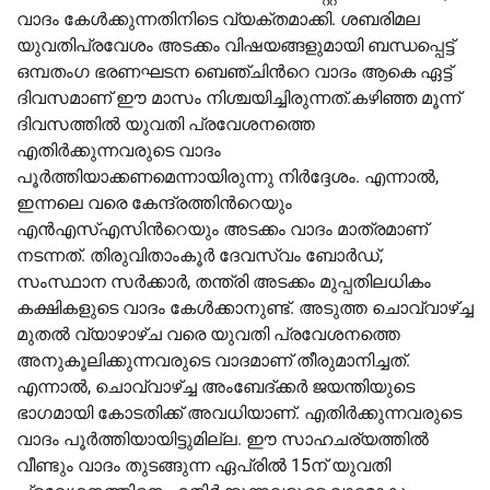
വാദം കേള്‍ക്കുന്നതിനിടെ വ്യക്തമാക്കി. ശബരിമല
യുവതിപ്രവേശം അടക്കം വിഷയങ്ങളുമായി ബന്ധപ്പെട്ട്
ഒമ്പതംഗ ഭരണഘടന ബെഞ്ചിന്‍റെ വാദം ആകെ ഏട്ട്
ദിവസമാണ് ഈ മാസം നിശ്ചയിച്ചിരുന്നത്.കഴിഞ്ഞ മൂന്ന്
ദിവസത്തില്‍ യുവതി പ്രവേശനത്തെ
എതിർക്കുന്നവരുടെ വാദം
പൂർത്തിയാക്കണമെന്നായിരുന്നു നിർദ്ദേശം. എന്നാല്‍,
ഇന്നലെ വരെ കേന്ദ്രത്തിന്‍റെയും
എന്‍എസ്‌എസിന്‍റെയും അടക്കം വാദം മാത്രമാണ്
നടന്നത്. തിരുവിതാംകൂർ ദേവസ്വം ബോർഡ്,
സംസ്ഥാന സർക്കാർ, തന്ത്രി അടക്കം മുപ്പതിലധികം
കക്ഷികളുടെ വാദം കേള്‍ക്കാനുണ്ട്. അടുത്ത ചൊവ്വാഴ്ച്ച
മുതല്‍ വ്യാഴാഴ്ച വരെ യുവതി പ്രവേശനത്തെ
അനുകൂലിക്കുന്നവരുടെ വാദമാണ് തീരുമാനിച്ചത്.
എന്നാല്‍, ചൊവ്വാഴ്ച്ച അംബേദ്ക്കർ ജയന്തിയുടെ
ഭാഗമായി കോടതിക്ക് അവധിയാണ്. എതിര്‍ക്കുന്നവരുടെ
വാദം പൂര്‍ത്തിയായിട്ടുമില്ല. ഈ സാഹചര്യത്തില്‍
വീണ്ടും വാദം തുടങ്ങുന്ന ഏപ്രില്‍ 15ന് യുവതി