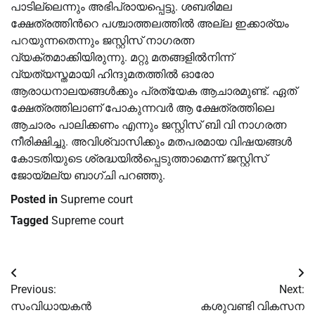
പാടില്ലെന്നും അഭിപ്രായപ്പെട്ടു. ശബരിമല
ക്ഷേത്രത്തിന്‍റെ പശ്ചാത്തലത്തില്‍ അല്ല ഇക്കാര്യം
പറയുന്നതെന്നും ജസ്റ്റിസ് നാഗരത്ന
വ്യക്തമാക്കിയിരുന്നു. മറ്റു മതങ്ങളില്‍നിന്ന്
വ്യത്യസ്തമായി ഹിന്ദുമതത്തില്‍ ഓരോ
ആരാധനാലയങ്ങള്‍ക്കും പ്രത്യേക ആചാരമുണ്ട്. ഏത്
ക്ഷേത്രത്തിലാണ് പോകുന്നവർ ആ ക്ഷേത്രത്തിലെ
ആചാരം പാലിക്കണം എന്നും ജസ്റ്റിസ്‌ ബി വി നാഗരത്ന
നീരിക്ഷിച്ചു. അവിശ്വാസിക്കും മതപരമായ വിഷയങ്ങള്‍
കോടതിയുടെ ശ്രദ്ധയില്‍പ്പെടുത്താമെന്ന് ജസ്റ്റിസ്
ജോയ്മല്യ ബാഗ്ചി പറഞ്ഞു.
Posted in
Supreme court
Tagged
Supreme court
Post
Previous:
Next:
navigation
സംവിധായകന്‍
കശുവണ്ടി വികസന