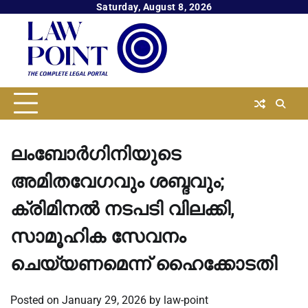
Skip
Saturday, August 8, 2026
to
content
ലംബോർഗിനിയുടെ
അമിതവേഗവും ശബ്ദവും;
ക്രിമിനൽ നടപടി വിലക്കി,
സാമൂഹിക സേവനം
ചെയ്യണമെന്ന് ഹൈക്കോടതി
Posted on
January 29, 2026
by
law-point