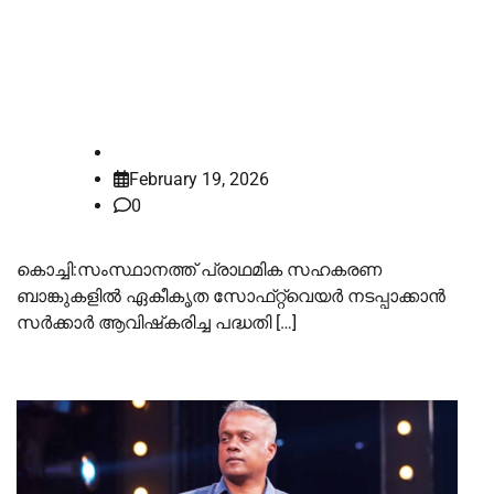
പ്രാഥമിക സഹകരണ ബാങ്കിലെ
ഏകീകൃത സോഫ്‌റ്റ്‌വെയർ ; പദ്ധതി
മികച്ചതെന്ന്‌ ഹൈക്കോടതി
law-point
February 19, 2026
0
കൊച്ചി:സംസ്ഥാനത്ത് പ്രാഥമിക സഹകരണ
ബാങ്കുകളിൽ ഏകീകൃത സോഫ്‌റ്റ്‌വെയർ നടപ്പാക്കാൻ
സർക്കാർ ആവിഷ്‌കരിച്ച പദ്ധതി […]