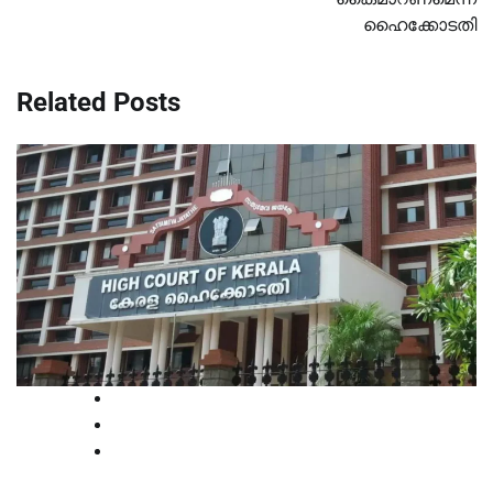
ഹൈക്കോടതി
Related Posts
High Court
Kerala
Latest