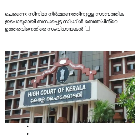
ചെന്നൈ: സിനിമാ നിർമ്മാണത്തിനുള്ള സാമ്പത്തിക
ഇടപാടുമായി ബന്ധപ്പെട്ട സിംഗിൾ ബെഞ്ചിൻ്റെ
ഉത്തരവിനെതിരെ സംവിധായകൻ […]
High Court
Kerala