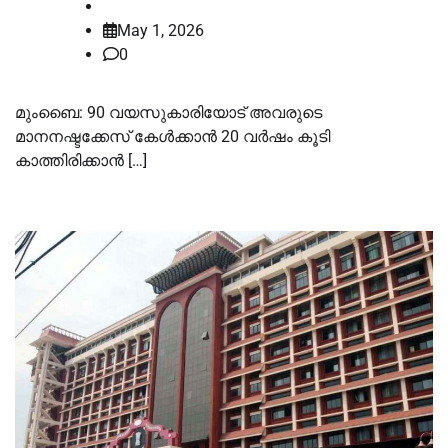
law-point
May 1, 2026
0
മുംബൈ: 90 വയസുകാരിയോട് അവരുടെ
മാനനഷ്ടക്കേസ് കേൾക്കാൻ 20 വർഷം കൂടി
കാത്തിരിക്കാൻ […]