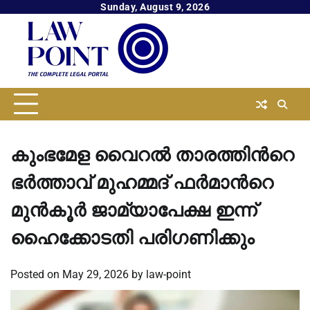
Skip
Sunday, August 9, 2026
to
content
കുംഭമേള വൈറല്‍ താരത്തിൻറെ
ഭർത്താവ് മുഹമ്മദ് ഫര്‍മാന്‍റെ
മുന്‍കൂര്‍ ജാമ്യാപേക്ഷ ഇന്ന്
ഹൈക്കോടതി പരിഗണിക്കും
Posted on
May 29, 2026
by
law-point